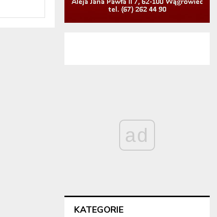
ad
KATEGORIE