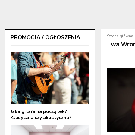
Strona główna
PROMOCJA / OGŁOSZENIA
Ewa Wro
Jaka gitara na początek?
Klasyczna czy akustyczna?