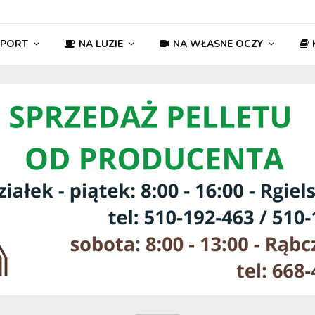
SPORT
NA LUZIE
NA WŁASNE OCZY