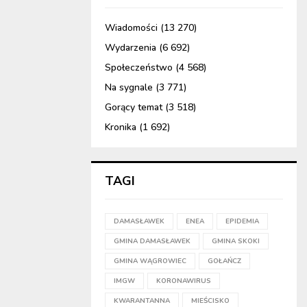
Wiadomości
(13 270)
Wydarzenia
(6 692)
Społeczeństwo
(4 568)
Na sygnale
(3 771)
Gorący temat
(3 518)
Kronika
(1 692)
TAGI
DAMASŁAWEK
ENEA
EPIDEMIA
GMINA DAMASŁAWEK
GMINA SKOKI
GMINA WĄGROWIEC
GOŁAŃCZ
IMGW
KORONAWIRUS
KWARANTANNA
MIEŚCISKO