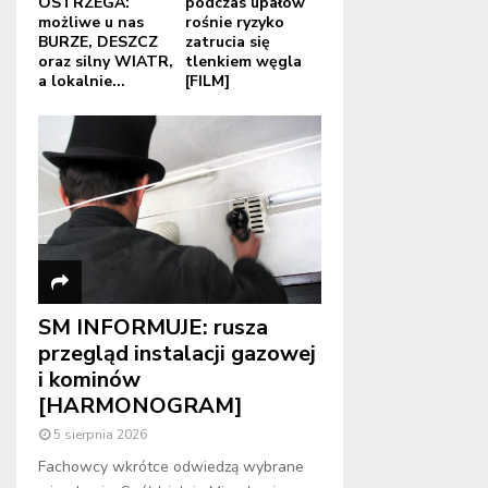
OSTRZEGA:
podczas upałów
możliwe u nas
rośnie ryzyko
BURZE, DESZCZ
zatrucia się
oraz silny WIATR,
tlenkiem węgla
a lokalnie...
[FILM]
SM INFORMUJE: rusza
przegląd instalacji gazowej
i kominów
[HARMONOGRAM]
5 sierpnia 2026
Fachowcy wkrótce odwiedzą wybrane