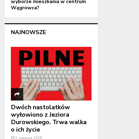
wyborze mieszkania w centrum
Wągrowca?
NAJNOWSZE
Dwóch nastolatków
wyłowiono z Jeziora
Durowskiego. Trwa walka
o ich życie
5 sierpnia 2026