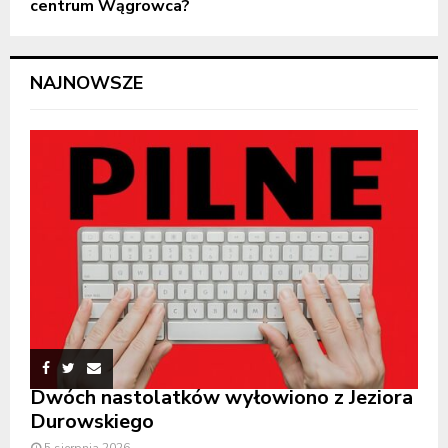
centrum Wągrowca?
NAJNOWSZE
Dwóch nastolatków wyłowiono z Jeziora
Durowskiego
5 sierpnia 2026