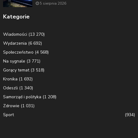
5 sierpnia 2026
Kategorie
Wiadomości
(13 270)
Wydarzenia
(6 692)
Społeczeństwo
(4 568)
Na sygnale
(3 771)
Gorący temat
(3 518)
Kronika
(1 692)
Odeszli
(1 340)
Samorząd i polityka
(1 208)
Zdrowie
(1 031)
Sport
(934)