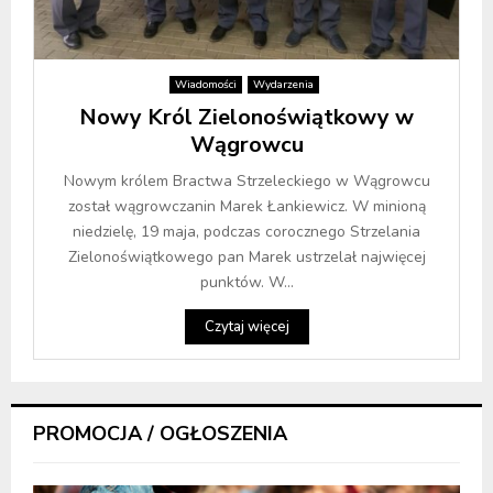
Wiadomości
Wydarzenia
Nowy Król Zielonoświątkowy w
Wągrowcu
Nowym królem Bractwa Strzeleckiego w Wągrowcu
został wągrowczanin Marek Łankiewicz. W minioną
niedzielę, 19 maja, podczas corocznego Strzelania
Zielonoświątkowego pan Marek ustrzelał najwięcej
punktów. W...
Czytaj więcej
PROMOCJA / OGŁOSZENIA