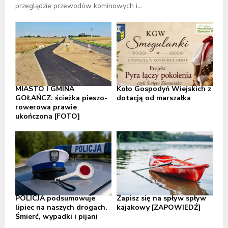
przeglądzie przewodów kominowych i...
MIASTO I GMINA
Koło Gospodyń Wiejskich z
GOŁAŃCZ: ścieżka pieszo-
dotacją od marszałka
rowerowa prawie
ukończona [FOTO]
POLICJA podsumowuje
Zapisz się na spływ spływ
lipiec na naszych drogach.
kajakowy [ZAPOWIEDŹ]
Śmierć, wypadki i pijani