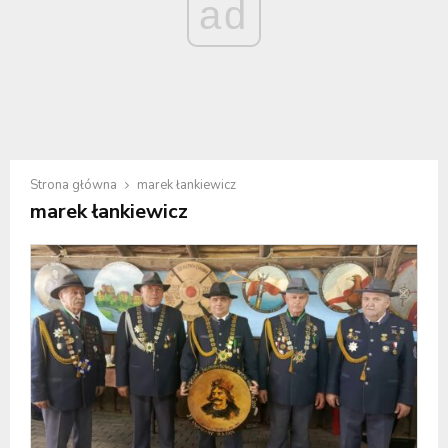
ad
Strona główna
marek łankiewicz
marek łankiewicz