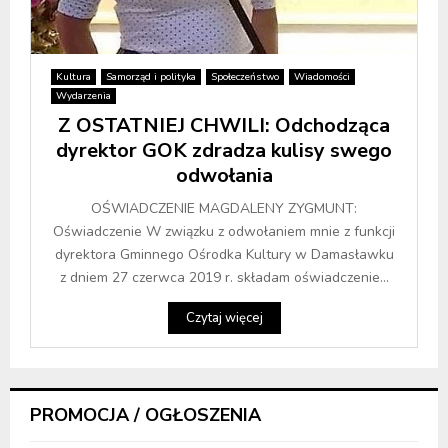
Kultura
Samorząd i polityka
Społeczeństwo
Wiadomości
Wydarzenia
Z OSTATNIEJ CHWILI: Odchodząca
dyrektor GOK zdradza kulisy swego
odwołania
OŚWIADCZENIE MAGDALENY ZYGMUNT:
Oświadczenie W związku z odwołaniem mnie z funkcji
dyrektora Gminnego Ośrodka Kultury w Damasławku
z dniem 27 czerwca 2019 r. składam oświadczenie...
Czytaj więcej
PROMOCJA / OGŁOSZENIA