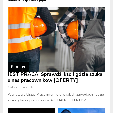
JEST PRACA: Sprawdź, kto i gdzie szuka
u nas pracowników [OFERTY]
4 sierpnia 2026
Powiatowy Urząd Pracy informuje w jakich zawodach i gdzie
szukają teraz pracodawcy. AKTUALNE OFERTY Z...