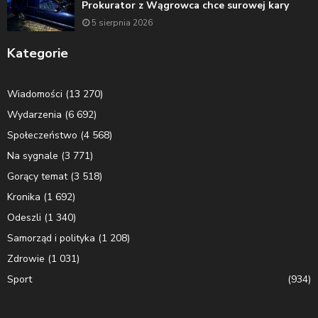
Prokurator z Wągrowca chce surowej kary
5 sierpnia 2026
Kategorie
Wiadomości
(13 270)
Wydarzenia
(6 692)
Społeczeństwo
(4 568)
Na sygnale
(3 771)
Gorący temat
(3 518)
Kronika
(1 692)
Odeszli
(1 340)
Samorząd i polityka
(1 208)
Zdrowie
(1 031)
Sport
(934)