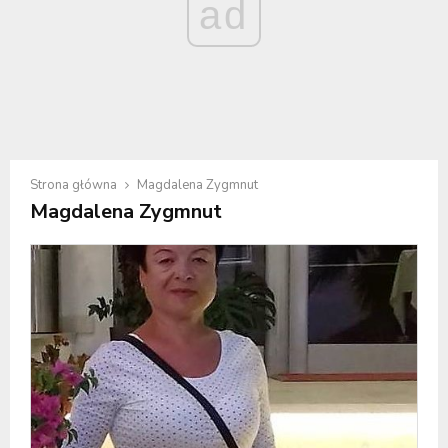
ad
Strona główna
Magdalena Zygmnut
Magdalena Zygmnut