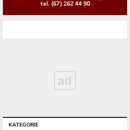
ad
KATEGORIE