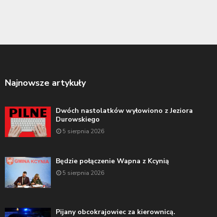
Najnowsze artykuły
Dwóch nastolatków wyłowiono z Jeziora
Durowskiego
5 sierpnia 2026
Będzie połączenie Wapna z Kcynią
5 sierpnia 2026
Pijany obcokrajowiec za kierownicą.