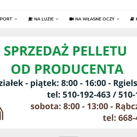
SPORT
NA LUZIE
NA WŁASNE OCZY