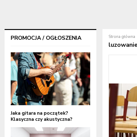
Strona główna
PROMOCJA / OGŁOSZENIA
luzowani
Jaka gitara na początek?
Klasyczna czy akustyczna?