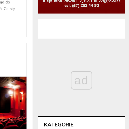
ząd do
. Co się
ad
KATEGORIE