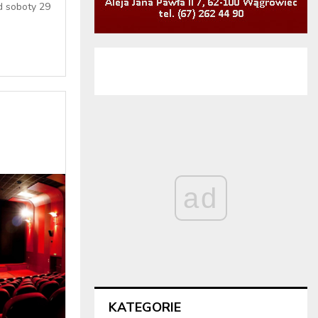
d soboty 29
ad
KATEGORIE