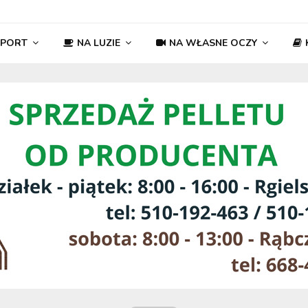
SPORT
NA LUZIE
NA WŁASNE OCZY