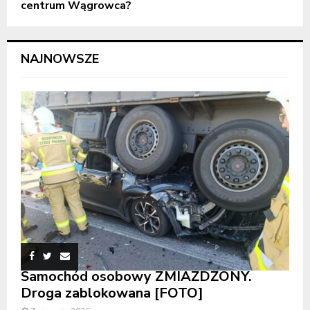
centrum Wągrowca?
NAJNOWSZE
Samochód osobowy ZMIAŻDŻONY.
Droga zablokowana [FOTO]