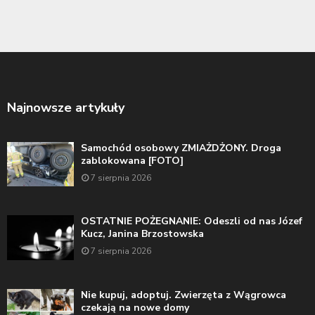
Najnowsze artykuły
Samochód osobowy ZMIAŻDŻONY. Droga
zablokowana [FOTO]
7 sierpnia 2026
OSTATNIE POŻEGNANIE: Odeszli od nas Józef
Kucz, Janina Brzostowska
7 sierpnia 2026
Nie kupuj, adoptuj. Zwierzęta z Wągrowca
czekają na nowe domy