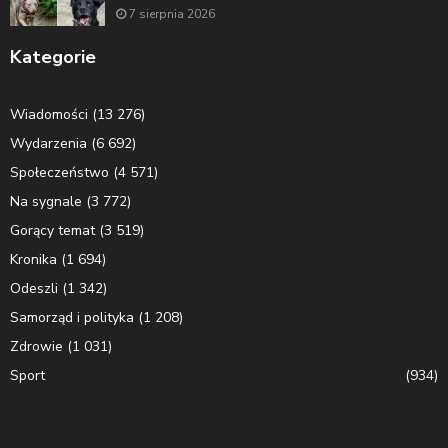
7 sierpnia 2026
Kategorie
Wiadomości
(13 276)
Wydarzenia
(6 692)
Społeczeństwo
(4 571)
Na sygnale
(3 772)
Gorący temat
(3 519)
Kronika
(1 694)
Odeszli
(1 342)
Samorząd i polityka
(1 208)
Zdrowie
(1 031)
Sport
(934)