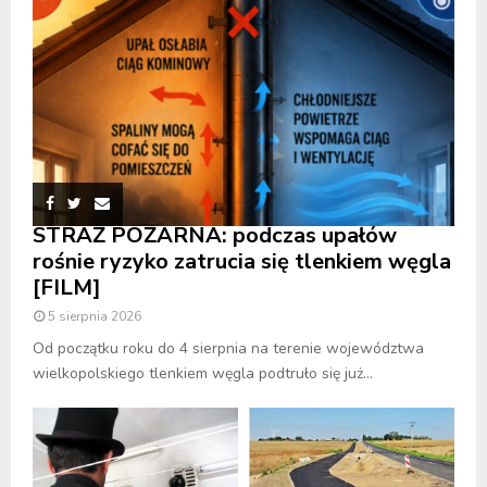
STRAŻ POŻARNA: podczas upałów
rośnie ryzyko zatrucia się tlenkiem węgla
[FILM]
5 sierpnia 2026
Od początku roku do 4 sierpnia na terenie województwa
wielkopolskiego tlenkiem węgla podtruło się już...