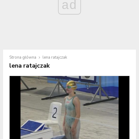
ad
Strona główna
lena ratajczak
lena ratajczak