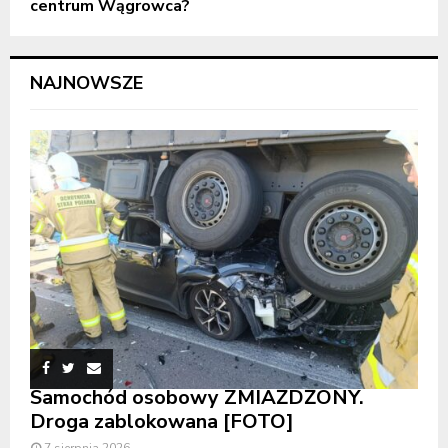
centrum Wągrowca?
NAJNOWSZE
Samochód osobowy ZMIAŻDŻONY.
Droga zablokowana [FOTO]
7 sierpnia 2026