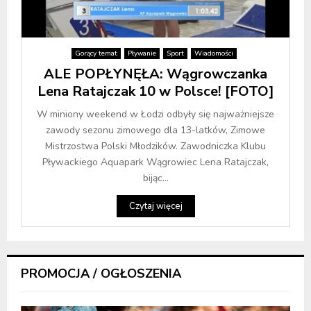
Gorący temat
Pływanie
Sport
Wiadomości
ALE POPŁYNĘŁA: Wągrowczanka
Lena Ratajczak 10 w Polsce! [FOTO]
W miniony weekend w Łodzi odbyły się najważniejsze
zawody sezonu zimowego dla 13-latków, Zimowe
Mistrzostwa Polski Młodzików. Zawodniczka Klubu
Pływackiego Aquapark Wągrowiec Lena Ratajczak,
bijąc...
Czytaj więcej
PROMOCJA / OGŁOSZENIA