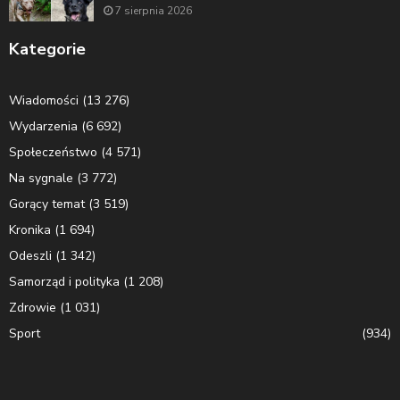
7 sierpnia 2026
Kategorie
Wiadomości
(13 276)
Wydarzenia
(6 692)
Społeczeństwo
(4 571)
Na sygnale
(3 772)
Gorący temat
(3 519)
Kronika
(1 694)
Odeszli
(1 342)
Samorząd i polityka
(1 208)
Zdrowie
(1 031)
Sport
(934)