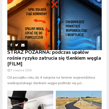
STRAŻ POŻARNA: podczas upałów
rośnie ryzyko zatrucia się tlenkiem węgla
[FILM]
5 sierpnia 2026
Od początku roku do 4 sierpnia na terenie województwa
wielkopolskiego tlenkiem węgla podtruło się już...