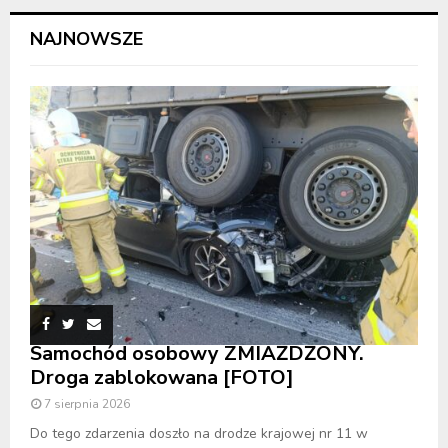
NAJNOWSZE
Samochód osobowy ZMIAŻDŻONY.
Droga zablokowana [FOTO]
7 sierpnia 2026
Do tego zdarzenia doszło na drodze krajowej nr 11 w