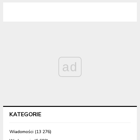
ad
KATEGORIE
Wiadomości
(13 276)