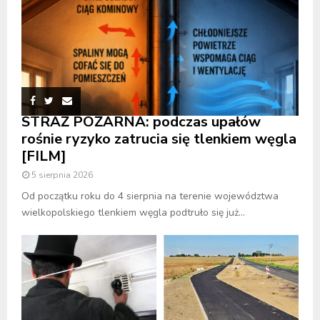
STRAŻ POŻARNA: podczas upałów
rośnie ryzyko zatrucia się tlenkiem węgla
[FILM]
5 sierpnia 2026
Od początku roku do 4 sierpnia na terenie województwa
wielkopolskiego tlenkiem węgla podtruło się już...