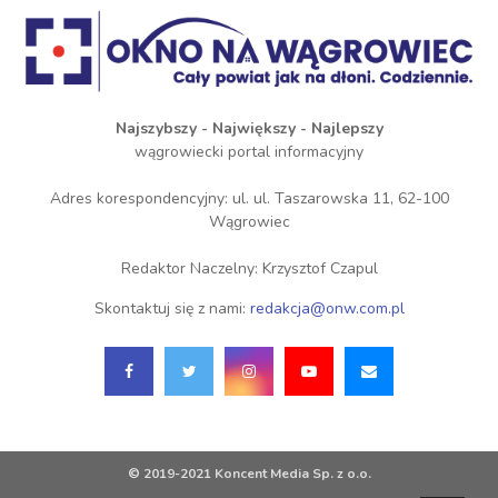
Najszybszy - Największy - Najlepszy
wągrowiecki portal informacyjny
Adres korespondencyjny: ul. ul. Taszarowska 11, 62-100
Wągrowiec
Redaktor Naczelny: Krzysztof Czapul
Skontaktuj się z nami:
redakcja@onw.com.pl
© 2019-2021 Koncent Media Sp. z o.o.