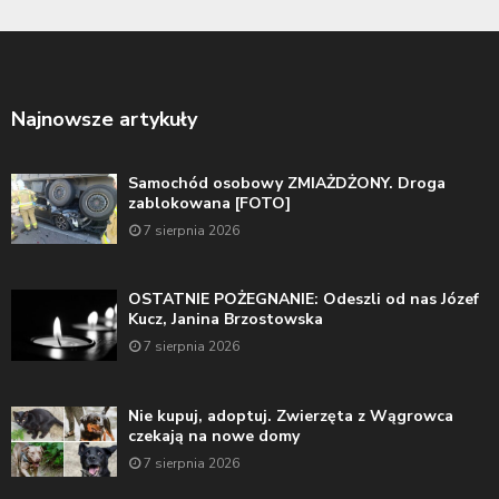
Najnowsze artykuły
Samochód osobowy ZMIAŻDŻONY. Droga
zablokowana [FOTO]
7 sierpnia 2026
OSTATNIE POŻEGNANIE: Odeszli od nas Józef
Kucz, Janina Brzostowska
7 sierpnia 2026
Nie kupuj, adoptuj. Zwierzęta z Wągrowca
czekają na nowe domy
7 sierpnia 2026