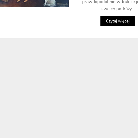
prawdopodobnie w trakcie j
swoich podróży...
Czytaj więcej