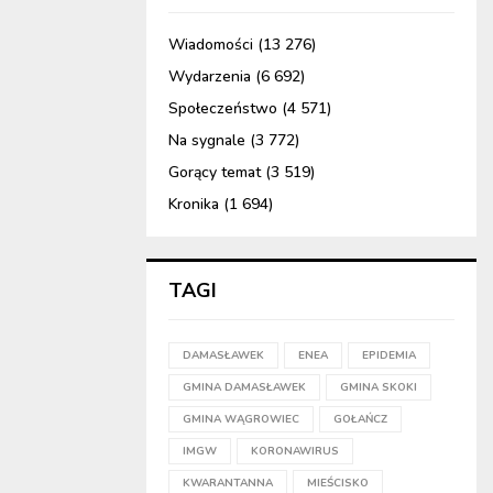
Wiadomości
(13 276)
Wydarzenia
(6 692)
Społeczeństwo
(4 571)
Na sygnale
(3 772)
Gorący temat
(3 519)
Kronika
(1 694)
TAGI
DAMASŁAWEK
ENEA
EPIDEMIA
GMINA DAMASŁAWEK
GMINA SKOKI
GMINA WĄGROWIEC
GOŁAŃCZ
IMGW
KORONAWIRUS
KWARANTANNA
MIEŚCISKO