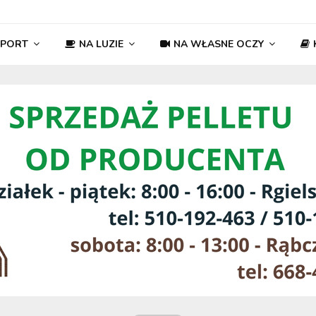
SPORT
NA LUZIE
NA WŁASNE OCZY