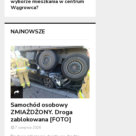
wyborze mieszkania w centrum
Wągrowca?
NAJNOWSZE
Samochód osobowy
ZMIAŻDŻONY. Droga
zablokowana [FOTO]
7 sierpnia 2026