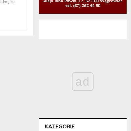
ednej ze
ad
KATEGORIE