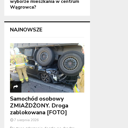
wyborze mieszkania w centrum
Wągrowca?
NAJNOWSZE
Samochód osobowy
ZMIAŻDŻONY. Droga
zablokowana [FOTO]
7 sierpnia 2026