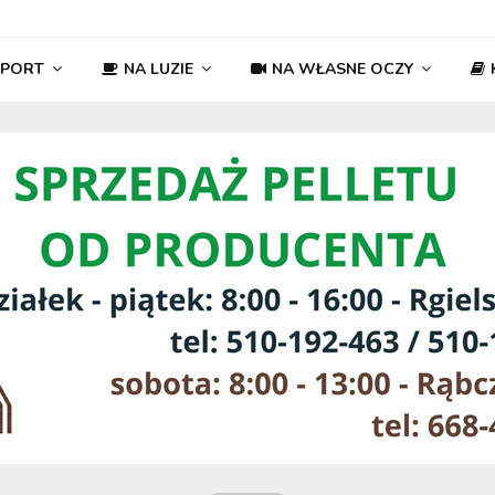
SPORT
NA LUZIE
NA WŁASNE OCZY