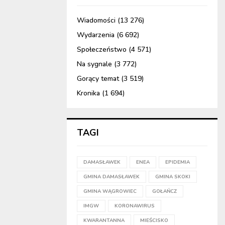
Wiadomości
(13 276)
Wydarzenia
(6 692)
Społeczeństwo
(4 571)
Na sygnale
(3 772)
Gorący temat
(3 519)
Kronika
(1 694)
TAGI
DAMASŁAWEK
ENEA
EPIDEMIA
GMINA DAMASŁAWEK
GMINA SKOKI
GMINA WĄGROWIEC
GOŁAŃCZ
IMGW
KORONAWIRUS
KWARANTANNA
MIEŚCISKO