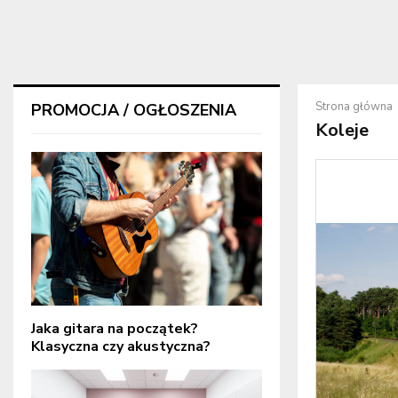
Strona główna
PROMOCJA / OGŁOSZENIA
Koleje
Jaka gitara na początek?
Klasyczna czy akustyczna?