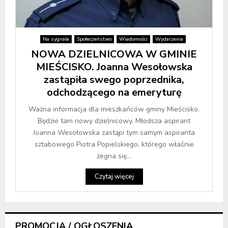
Na sygnale
Społeczeństwo
Wiadomości
Wydarzenia
NOWA DZIELNICOWA W GMINIE
MIEŚCISKO. Joanna Wesołowska
zastąpiła swego poprzednika,
odchodzącego na emeryturę
Ważna informacja dla mieszkańców gminy Mieścisko.
Będzie tam nowy dzielnicowy. Młodsza aspirant
Joanna Wesołowska zastąpi tym samym aspiranta
sztabowego Piotra Popielskiego, którego właśnie
żegna się...
Czytaj więcej
PROMOCJA / OGŁOSZENIA