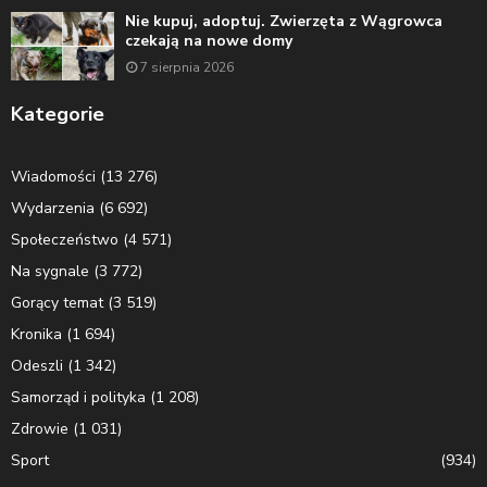
Nie kupuj, adoptuj. Zwierzęta z Wągrowca
czekają na nowe domy
7 sierpnia 2026
Kategorie
Wiadomości
(13 276)
Wydarzenia
(6 692)
Społeczeństwo
(4 571)
Na sygnale
(3 772)
Gorący temat
(3 519)
Kronika
(1 694)
Odeszli
(1 342)
Samorząd i polityka
(1 208)
Zdrowie
(1 031)
Sport
(934)