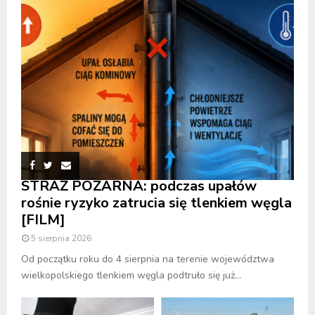
STRAŻ POŻARNA: podczas upałów
rośnie ryzyko zatrucia się tlenkiem węgla
[FILM]
5 sierpnia 2026
Od początku roku do 4 sierpnia na terenie województwa
wielkopolskiego tlenkiem węgla podtruło się już...