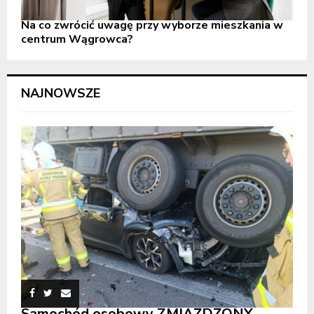
Na co zwrócić uwagę przy wyborze mieszkania w
centrum Wągrowca?
NAJNOWSZE
Samochód osobowy ZMIAŻDŻONY.