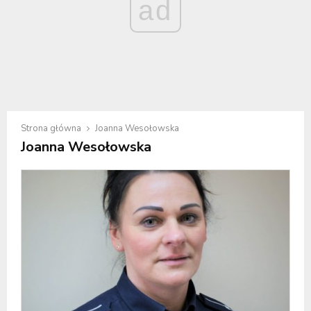
ad
Strona główna
Joanna Wesołowska
Joanna Wesołowska