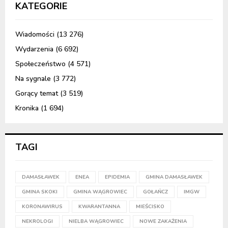
KATEGORIE
Wiadomości
(13 276)
Wydarzenia
(6 692)
Społeczeństwo
(4 571)
Na sygnale
(3 772)
Gorący temat
(3 519)
Kronika
(1 694)
TAGI
DAMASŁAWEK
ENEA
EPIDEMIA
GMINA DAMASŁAWEK
GMINA SKOKI
GMINA WĄGROWIEC
GOŁAŃCZ
IMGW
KORONAWIRUS
KWARANTANNA
MIEŚCISKO
NEKROLOGI
NIELBA WĄGROWIEC
NOWE ZAKAŻENIA