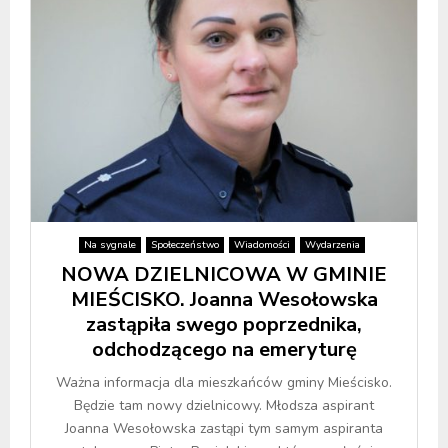
Na sygnale
Społeczeństwo
Wiadomości
Wydarzenia
NOWA DZIELNICOWA W GMINIE
MIEŚCISKO. Joanna Wesołowska
zastąpiła swego poprzednika,
odchodzącego na emeryturę
Ważna informacja dla mieszkańców gminy Mieścisko.
Będzie tam nowy dzielnicowy. Młodsza aspirant
Joanna Wesołowska zastąpi tym samym aspiranta