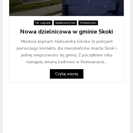
Na sygnale
Społeczeństwo
Wiadomości
Nowa dzielnicowa w gminie Skoki
Młodsza aspirant Aleksandra Górska to policjant
pierwszego kontaktu dla mieszkańców miasta Skoki i
jednej miejscowości tej gminy. Z początkiem roku
nastąpiły zmiany kadrowe w Komisariacie...
Czytaj więcej