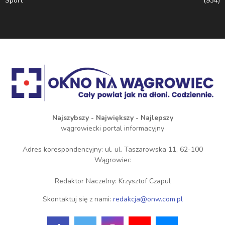
Sport
(934)
Najszybszy - Największy - Najlepszy
wągrowiecki portal informacyjny
Adres korespondencyjny: ul. ul. Taszarowska 11, 62-100
Wągrowiec
Redaktor Naczelny: Krzysztof Czapul
Skontaktuj się z nami:
redakcja@onw.com.pl