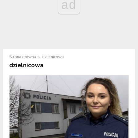
ad
Strona główna
dzielnicowa
dzielnicowa