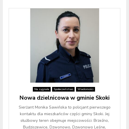
Na sygnale
Społeczeństwo
Wiadomości
Nowa dzielnicowa w gminie Skoki
Sierżant Monika Sawińska to policjant pierwszego
kontaktu dla mieszkańców części gminy Skoki. Jej
służbowy teren obejmuje miejscowości: Brzeźno,
Budziszewice, Dzwonowo, Dzwonowo Leśne,