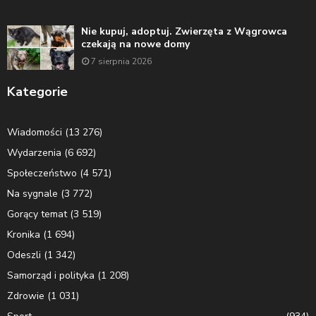
Nie kupuj, adoptuj. Zwierzęta z Wągrowca
czekają na nowe domy
7 sierpnia 2026
Kategorie
Wiadomości
(13 276)
Wydarzenia
(6 692)
Społeczeństwo
(4 571)
Na sygnale
(3 772)
Gorący temat
(3 519)
Kronika
(1 694)
Odeszli
(1 342)
Samorząd i polityka
(1 208)
Zdrowie
(1 031)