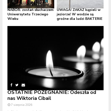
NABÓR: zostań słuchaczem
UWAGA! ZAKAZ kąpieli w
Uniwersytetu Trzeciego
jeziorze! W wodzie są
Wieku
groźne dla ludzi BAKTERIE
OSTATNIE POŻEGNANIE: Odeszła od
nas Wiktoria Cibail
7 sierpnia 2026