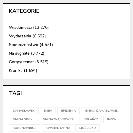
KATEGORIE
Wiadomości
(13 276)
Wydarzenia
(6 692)
Społeczeństwo
(4 571)
Na sygnale
(3 772)
Gorący temat
(3 519)
Kronika
(1 694)
TAGI
DAMASŁAWEK
ENEA
EPIDEMIA
GMINA DAMASŁAWEK
GMINA SKOKI
GMINA WĄGROWIEC
GOŁAŃCZ
IMGW
KORONAWIRUS
KWARANTANNA
MIEŚCISKO