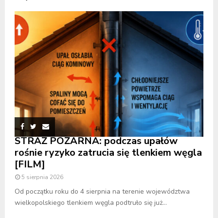
STRAŻ POŻARNA: podczas upałów
rośnie ryzyko zatrucia się tlenkiem węgla
[FILM]
5 sierpnia 2026
Od początku roku do 4 sierpnia na terenie województwa
wielkopolskiego tlenkiem węgla podtruło się już...