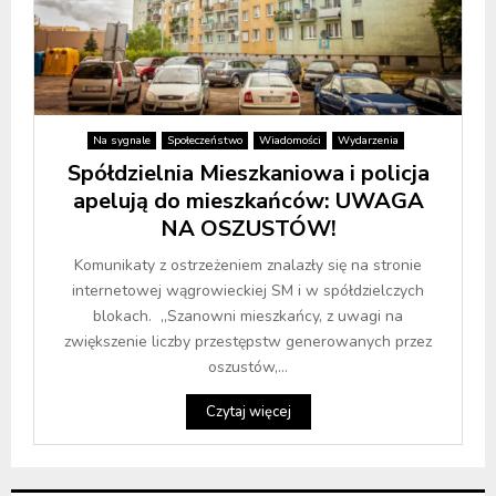
Na sygnale
Społeczeństwo
Wiadomości
Wydarzenia
Spółdzielnia Mieszkaniowa i policja
apelują do mieszkańców: UWAGA
NA OSZUSTÓW!
Komunikaty z ostrzeżeniem znalazły się na stronie
internetowej wągrowieckiej SM i w spółdzielczych
blokach. „Szanowni mieszkańcy, z uwagi na
zwiększenie liczby przestępstw generowanych przez
oszustów,...
Czytaj więcej