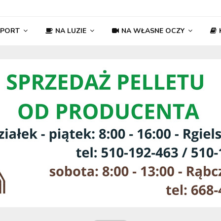
SPORT
NA LUZIE
NA WŁASNE OCZY