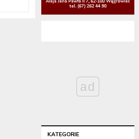
ad
KATEGORIE