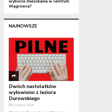
wyborze mieszkania w centrum
Wągrowca?
NAJNOWSZE
Dwóch nastolatków
wyłowiono z Jeziora
Durowskiego
5 sierpnia 2026