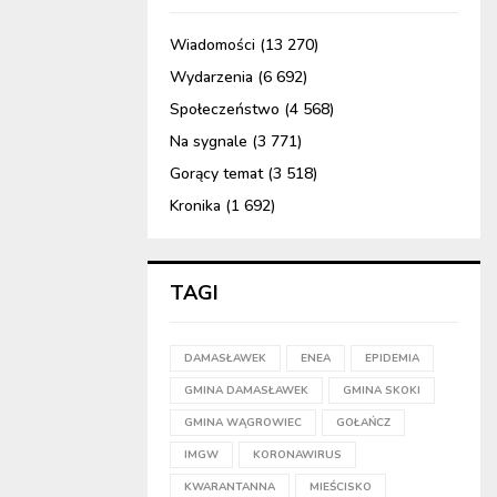
Wiadomości
(13 270)
Wydarzenia
(6 692)
Społeczeństwo
(4 568)
Na sygnale
(3 771)
Gorący temat
(3 518)
Kronika
(1 692)
TAGI
DAMASŁAWEK
ENEA
EPIDEMIA
GMINA DAMASŁAWEK
GMINA SKOKI
GMINA WĄGROWIEC
GOŁAŃCZ
IMGW
KORONAWIRUS
KWARANTANNA
MIEŚCISKO