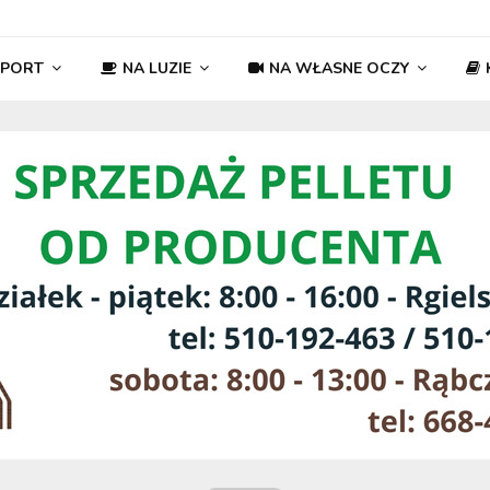
SPORT
NA LUZIE
NA WŁASNE OCZY