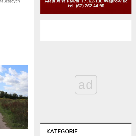
należących
ad
KATEGORIE