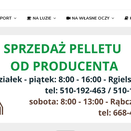
SPORT
NA LUZIE
NA WŁASNE OCZY