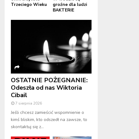
Trzeciego Wieku
groźne dla ludzi
BAKTERIE
OSTATNIE POŻEGNANIE:
Odeszła od nas Wiktoria
Cibail
7 sierpnia 2026
Jeśli chcesz zamieścić wspomnienie o
kimś bliskim, kto odszedł na zawsze, to
skontaktuj się z...