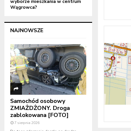
wyborze mieszkania w centrum
Wągrowca?
NAJNOWSZE
Samochód osobowy
ZMIAŻDŻONY. Droga
zablokowana [FOTO]
7 sierpnia 2026