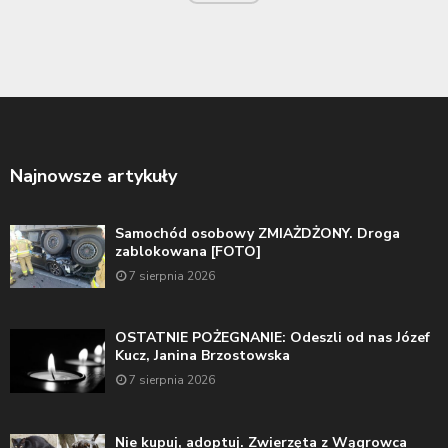
Najnowsze artykuły
Samochód osobowy ZMIAŻDŻONY. Droga
zablokowana [FOTO]
7 sierpnia 2026
OSTATNIE POŻEGNANIE: Odeszli od nas Józef
Kucz, Janina Brzostowska
7 sierpnia 2026
Nie kupuj, adoptuj. Zwierzęta z Wągrowca