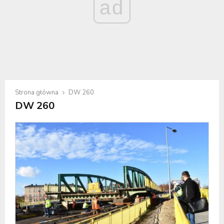
ad
Strona główna
DW 260
DW 260