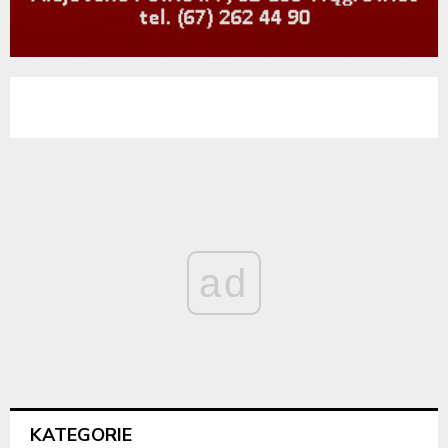
ad
KATEGORIE