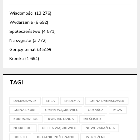
Wiadomości
(13 276)
Wydarzenia
(6 692)
Społeczeństwo
(4 571)
Na sygnale
(3 772)
Gorący temat
(3 519)
Kronika
(1 694)
TAGI
DAMASŁAWEK
ENEA
EPIDEMIA
GMINA DAMASŁAWEK
GMINA SKOKI
GMINA WĄGROWIEC
GOŁAŃCZ
IMGW
KORONAWIRUS
KWARANTANNA
MIEŚCISKO
NEKROLOGI
NIELBA WĄGROWIEC
NOWE ZAKAŻENIA
ODESZLI
OSTATNIE POŻEGNANIE
OSTRZEŻENIE