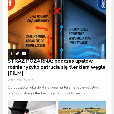
STRAŻ POŻARNA: podczas upałów
rośnie ryzyko zatrucia się tlenkiem węgla
[FILM]
5 sierpnia 2026
Od początku roku do 4 sierpnia na terenie województwa
wielkopolskiego tlenkiem węgla podtruło się już...