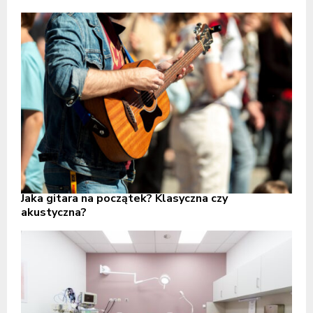
Jaka gitara na początek? Klasyczna czy
akustyczna?