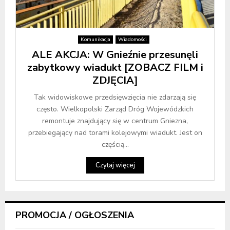
Komunikacja
Wiadomości
ALE AKCJA: W Gnieźnie przesunęli
zabytkowy wiadukt [ZOBACZ FILM i
ZDJĘCIA]
Tak widowiskowe przedsięwzięcia nie zdarzają się
często. Wielkopolski Zarząd Dróg Wojewódzkich
remontuje znajdujący się w centrum Gniezna,
przebiegający nad torami kolejowymi wiadukt. Jest on
częścią...
Czytaj więcej
PROMOCJA / OGŁOSZENIA