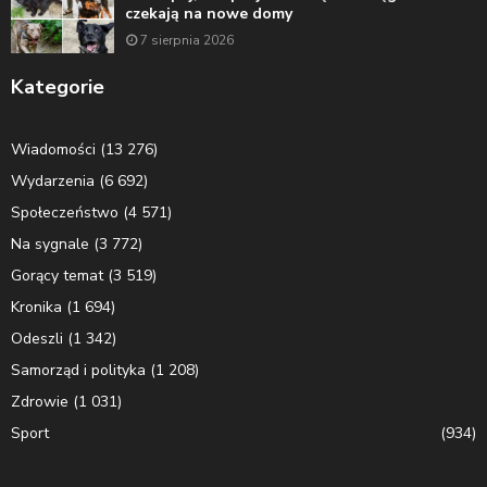
czekają na nowe domy
7 sierpnia 2026
Kategorie
Wiadomości
(13 276)
Wydarzenia
(6 692)
Społeczeństwo
(4 571)
Na sygnale
(3 772)
Gorący temat
(3 519)
Kronika
(1 694)
Odeszli
(1 342)
Samorząd i polityka
(1 208)
Zdrowie
(1 031)
Sport
(934)