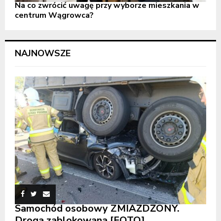
Na co zwrócić uwagę przy wyborze mieszkania w
centrum Wągrowca?
NAJNOWSZE
Samochód osobowy ZMIAŻDŻONY.
Droga zablokowana [FOTO]