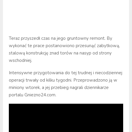
Teraz przyszedł czas na jego gruntowny remont. By
wykonać te prace postanowiono przesunąć zabytkową,
stalową konstrukcję znad torów na nasyp od strony
wschodniej.
Intensywne przygotowania do tej trudnej i niecodziennej
operacji trwały od kilku tygodni. Przeprowadzono ją w
miniony wtorek, a jej przebieg nagrali dziennikarze
portalu Gniezno24.com.