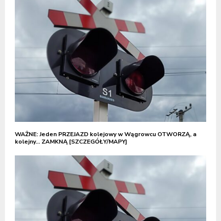
WAŻNE: Jeden PRZEJAZD kolejowy w Wągrowcu OTWORZĄ, a
kolejny… ZAMKNĄ [SZCZEGÓŁY/MAPY]