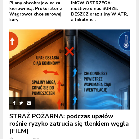
Pijany obcokrajowiec za
IMGW OSTRZEGA:
kierownicą. Prokurator z
możliwe u nas BURZE,
Wągrowca chce surowej
DESZCZ oraz silny WIATR,
kary
a lokalnie...
STRAŻ POŻARNA: podczas upałów
rośnie ryzyko zatrucia się tlenkiem węgla
[FILM]