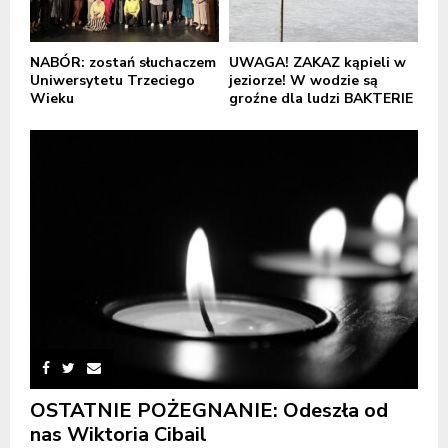
NABÓR: zostań słuchaczem
UWAGA! ZAKAZ kąpieli w
Uniwersytetu Trzeciego
jeziorze! W wodzie są
Wieku
groźne dla ludzi BAKTERIE
OSTATNIE POŻEGNANIE: Odeszła od
nas Wiktoria Cibail