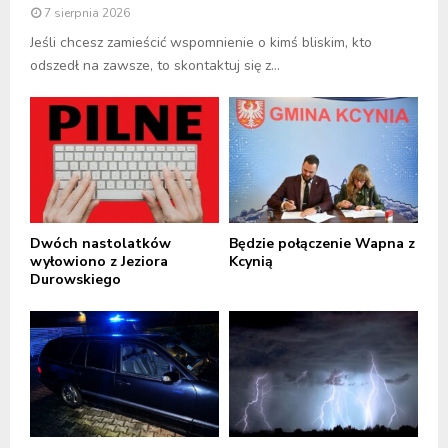
7 sierpnia 2026
Jeśli chcesz zamieścić wspomnienie o kimś bliskim, kto
odszedł na zawsze, to skontaktuj się z...
Dwóch nastolatków
Będzie połączenie Wapna z
wyłowiono z Jeziora
Kcynią
Durowskiego