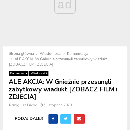
ad
Strona główna
Wiadomości
Komunikacja
ALE AKCJA: W Gnieźnie przesunęli zabytkowy wiadukt
[ZOBACZ FILM i ZDJĘCIA]
Komunikacja
Wiadomości
ALE AKCJA: W Gnieźnie przesunęli
zabytkowy wiadukt [ZOBACZ FILM i
ZDJĘCIA]
Remigiusz Priebe
5 listopada 2020
PODAJ DALEJ!