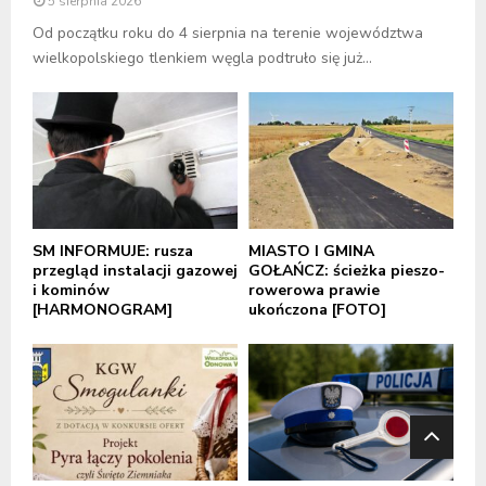
5 sierpnia 2026
Od początku roku do 4 sierpnia na terenie województwa
wielkopolskiego tlenkiem węgla podtruło się już...
SM INFORMUJE: rusza
MIASTO I GMINA
przegląd instalacji gazowej
GOŁAŃCZ: ścieżka pieszo-
i kominów
rowerowa prawie
[HARMONOGRAM]
ukończona [FOTO]