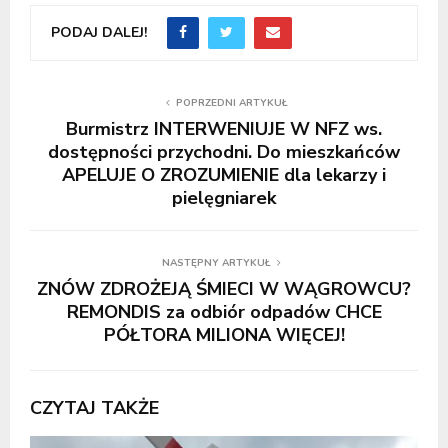
PODAJ DALEJ!
POPRZEDNI ARTYKUŁ
Burmistrz INTERWENIUJE W NFZ ws.
dostępności przychodni. Do mieszkańców
APELUJE O ZROZUMIENIE dla lekarzy i
pielęgniarek
NASTĘPNY ARTYKUŁ
ZNÓW ZDROŻEJĄ ŚMIECI W WĄGROWCU?
REMONDIS za odbiór odpadów CHCE
PÓŁTORA MILIONA WIĘCEJ!
CZYTAJ TAKŻE