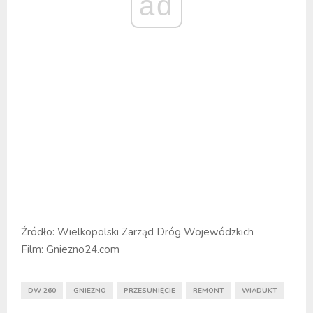
ad
Źródło: Wielkopolski Zarząd Dróg Wojewódzkich
Film: Gniezno24.com
DW 260
GNIEZNO
PRZESUNIĘCIE
REMONT
WIADUKT