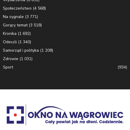
Społeczeństwo
(4 568)
Na sygnale
(3 771)
Gorący temat
(3 518)
Kronika
(1 692)
Odeszli
(1 340)
Samorząd i polityka
(1 208)
Zdrowie
(1 031)
Sport
(934)