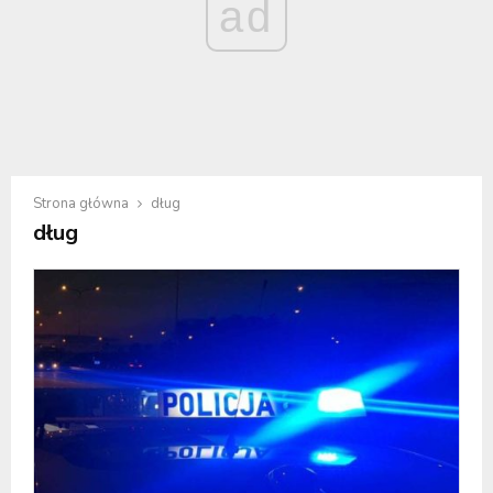
ad
Strona główna
dług
dług