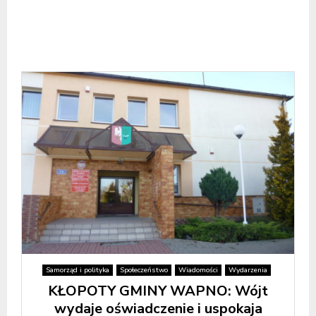
Samorząd i polityka
Społeczeństwo
Wiadomości
Wydarzenia
KŁOPOTY GMINY WAPNO: Wójt
wydaje oświadczenie i uspokaja