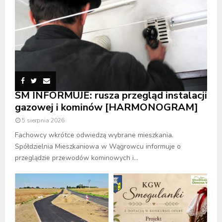
SM INFORMUJE: rusza przegląd instalacji
gazowej i kominów [HARMONOGRAM]
5 sierpnia 2026
Fachowcy wkrótce odwiedzą wybrane mieszkania.
Spółdzielnia Mieszkaniowa w Wągrowcu informuje o
przeglądzie przewodów kominowych i...