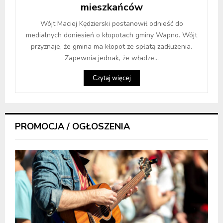
mieszkańców
Wójt Maciej Kędzierski postanowił odnieść do
medialnych doniesień o kłopotach gminy Wapno. Wójt
przyznaje, że gmina ma kłopot ze spłatą zadłużenia.
Zapewnia jednak, że władze...
Czytaj więcej
PROMOCJA / OGŁOSZENIA