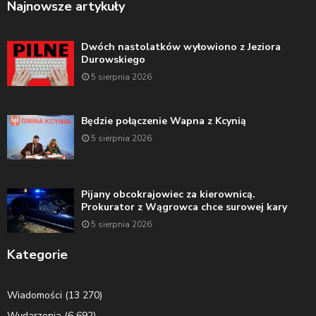
Najnowsze artykuły
Dwóch nastolatków wyłowiono z Jeziora
Durowskiego
5 sierpnia 2026
Będzie połączenie Wapna z Kcynią
5 sierpnia 2026
Pijany obcokrajowiec za kierownicą.
Prokurator z Wągrowca chce surowej kary
5 sierpnia 2026
Kategorie
Wiadomości
(13 270)
Wydarzenia
(6 692)