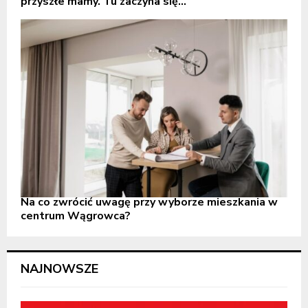
przyszłe mamy. Tu zaczyna się...
Na co zwrócić uwagę przy wyborze mieszkania w
centrum Wągrowca?
NAJNOWSZE