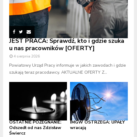
JEST PRACA: Sprawdź, kto i gdzie szuka
u nas pracowników [OFERTY]
4 sierpnia 2026
Powiatowy Urząd Pracy informuje w jakich zawodach i gdzie
szukają teraz pracodawcy. AKTUALNE OFERTY Z...
OSTATNIE POŻEGNANIE:
IMGW OSTRZEGA: UPAŁY
Odszedł od nas Zdzisław
wracają
Świercz