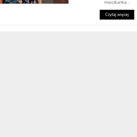
mieszkanka...
Czytaj więcej