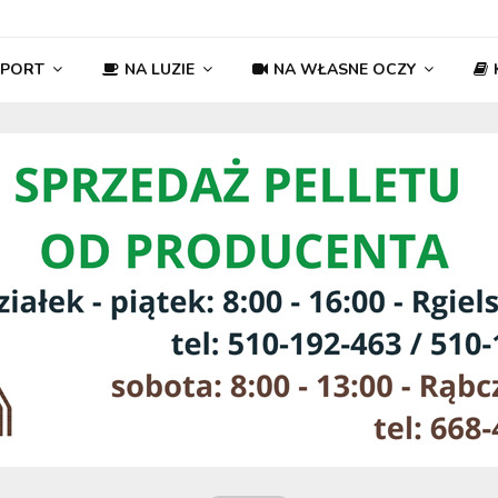
SPORT
NA LUZIE
NA WŁASNE OCZY