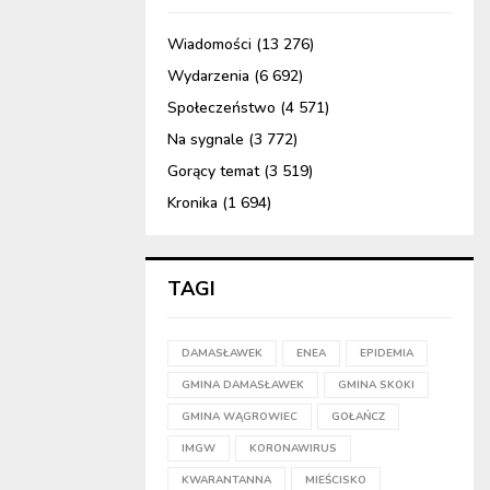
Wiadomości
(13 276)
Wydarzenia
(6 692)
Społeczeństwo
(4 571)
Na sygnale
(3 772)
Gorący temat
(3 519)
Kronika
(1 694)
TAGI
DAMASŁAWEK
ENEA
EPIDEMIA
GMINA DAMASŁAWEK
GMINA SKOKI
GMINA WĄGROWIEC
GOŁAŃCZ
IMGW
KORONAWIRUS
KWARANTANNA
MIEŚCISKO