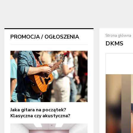
Strona główna
PROMOCJA / OGŁOSZENIA
DKMS
Jaka gitara na początek?
Klasyczna czy akustyczna?