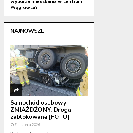
wyborze mieszkania w centrum
Wągrowca?
NAJNOWSZE
Samochód osobowy
ZMIAŻDŻONY. Droga
zablokowana [FOTO]
7 sierpnia 2026