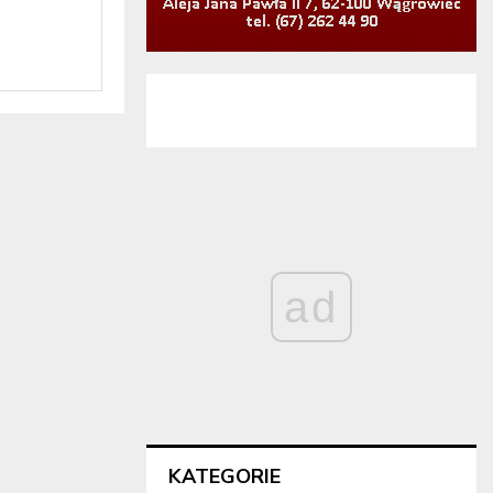
ad
KATEGORIE