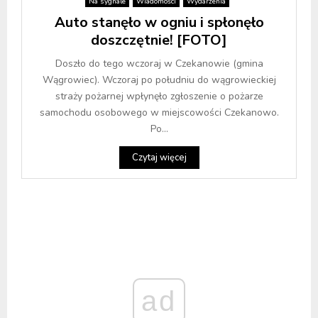
Na sygnale
Wiadomości
Wydarzenia
Auto stanęło w ogniu i spłonęło
doszczętnie! [FOTO]
Doszło do tego wczoraj w Czekanowie (gmina
Wągrowiec). Wczoraj po południu do wągrowieckiej
straży pożarnej wpłynęło zgłoszenie o pożarze
samochodu osobowego w miejscowości Czekanowo.
Po...
Czytaj więcej
ad