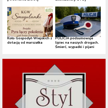
Koło Gospodyń Wiejskich z
POLICJA podsumowuje
dotacją od marszałka
lipiec na naszych drogach.
Śmierć, wypadki i pijani