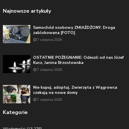
Najnowsze artykuły
Samochód osobowy ZMIAŻDŻONY. Droga
zablokowana [FOTO]
7 sierpnia 2026
OSTATNIE POŻEGNANIE: Odeszli od nas Józef
Kucz, Janina Brzostowska
7 sierpnia 2026
Nie kupuj, adoptuj. Zwierzęta z Wągrowca
czekają na nowe domy
7 sierpnia 2026
Kategorie
Wiadomości
(13 276)