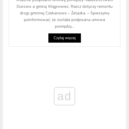
Durowo a gminą Wągrowiec. Rzecz dotyczy remontu
drogi gminnej Czekanowo – Żelazka. – Spieszymy
poinformować, że została podpisana umowa
pomiędzy...
Czytaj więcej
ad