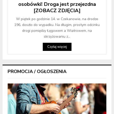
osobówki! Droga jest przejezdna
[ZOBACZ ZDJĘCIA]
W piątek po godzinie 14. w Czekanowie, na drodze
196, doszło do wypadku. Na długim, prostym odcinku
drogi pomiędzy Łęgowem a Wiatrowem, na
skrzyżowaniu z...
Czytaj więcej
PROMOCJA / OGŁOSZENIA