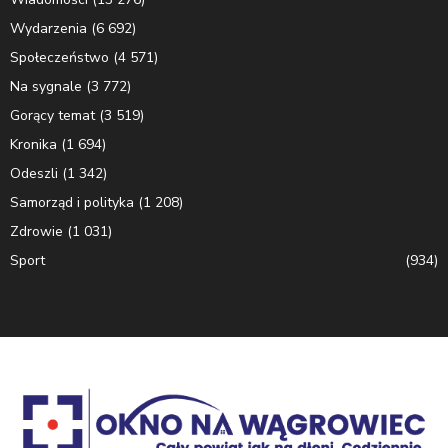
Wydarzenia
(6 692)
Społeczeństwo
(4 571)
Na sygnale
(3 772)
Gorący temat
(3 519)
Kronika
(1 694)
Odeszli
(1 342)
Samorząd i polityka
(1 208)
Zdrowie
(1 031)
Sport
(934)