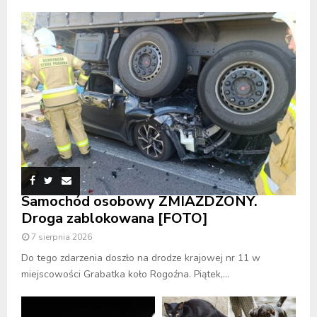
Samochód osobowy ZMIAŻDŻONY.
Droga zablokowana [FOTO]
7 sierpnia 2026
Do tego zdarzenia doszło na drodze krajowej nr 11 w
miejscowości Grabatka koło Rogoźna. Piątek,...