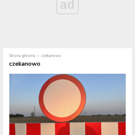
ad
Strona główna
czekanowo
czekanowo