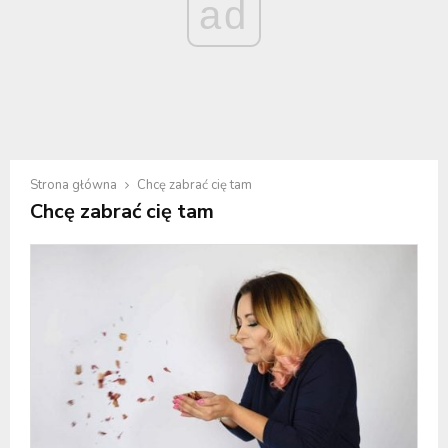
ad
Strona główna
Chcę zabrać cię tam
Chcę zabrać cię tam