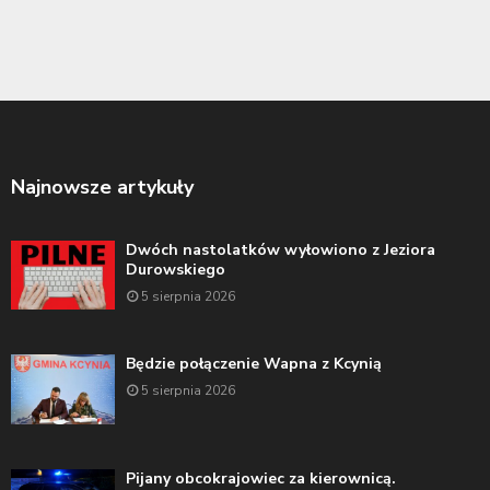
Najnowsze artykuły
Dwóch nastolatków wyłowiono z Jeziora
Durowskiego
5 sierpnia 2026
Będzie połączenie Wapna z Kcynią
5 sierpnia 2026
Pijany obcokrajowiec za kierownicą.