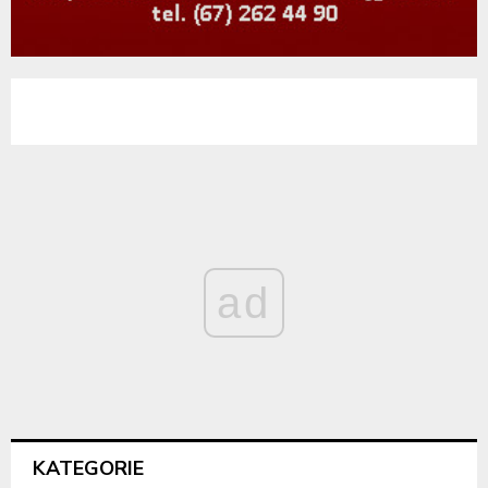
ad
KATEGORIE