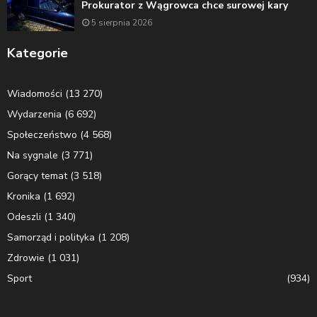
Prokurator z Wągrowca chce surowej kary
5 sierpnia 2026
Kategorie
Wiadomości
(13 270)
Wydarzenia
(6 692)
Społeczeństwo
(4 568)
Na sygnale
(3 771)
Gorący temat
(3 518)
Kronika
(1 692)
Odeszli
(1 340)
Samorząd i polityka
(1 208)
Zdrowie
(1 031)
Sport
(934)