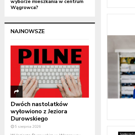
wyborze mieszkania w centrum
Wągrowca?
NAJNOWSZE
Dwóch nastolatków
wyłowiono z Jeziora
Durowskiego
5 sierpnia 2026
Społeczeń