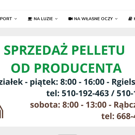
SPORT
NA LUZIE
NA WŁASNE OCZY