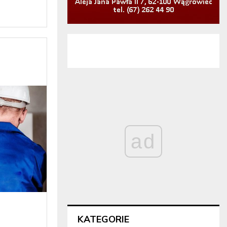
ad
KATEGORIE