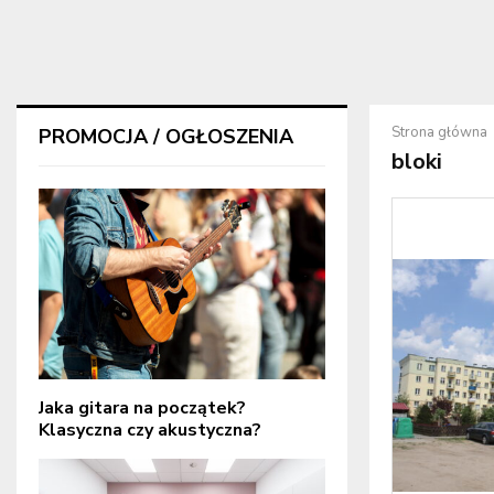
Strona główna
PROMOCJA / OGŁOSZENIA
bloki
Jaka gitara na początek?
Klasyczna czy akustyczna?