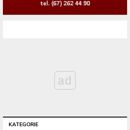
ad
KATEGORIE