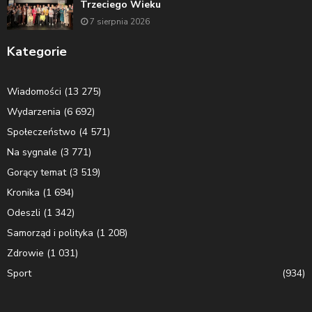
Trzeciego Wieku
7 sierpnia 2026
Kategorie
Wiadomości
(13 275)
Wydarzenia
(6 692)
Społeczeństwo
(4 571)
Na sygnale
(3 771)
Gorący temat
(3 519)
Kronika
(1 694)
Odeszli
(1 342)
Samorząd i polityka
(1 208)
Zdrowie
(1 031)
Sport
(934)