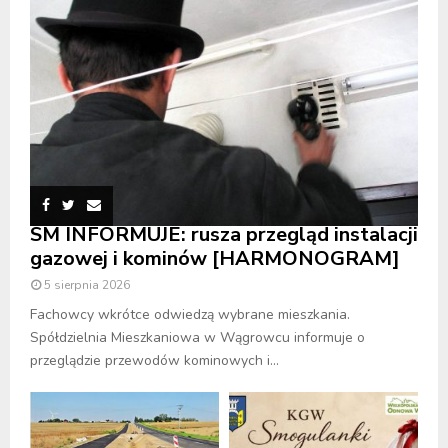
SM INFORMUJE: rusza przegląd instalacji
gazowej i kominów [HARMONOGRAM]
5 sierpnia 2026
Fachowcy wkrótce odwiedzą wybrane mieszkania.
Spółdzielnia Mieszkaniowa w Wągrowcu informuje o
przeglądzie przewodów kominowych i...