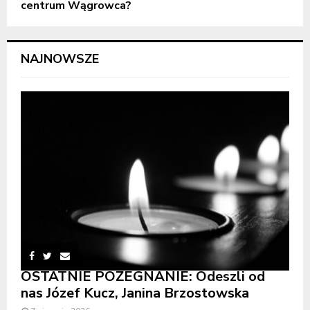
centrum Wągrowca?
NAJNOWSZE
OSTATNIE POŻEGNANIE: Odeszli od
nas Józef Kucz, Janina Brzostowska