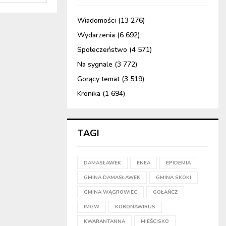
Wiadomości
(13 276)
Wydarzenia
(6 692)
Społeczeństwo
(4 571)
Na sygnale
(3 772)
Gorący temat
(3 519)
Kronika
(1 694)
TAGI
DAMASŁAWEK
ENEA
EPIDEMIA
GMINA DAMASŁAWEK
GMINA SKOKI
GMINA WĄGROWIEC
GOŁAŃCZ
IMGW
KORONAWIRUS
KWARANTANNA
MIEŚCISKO