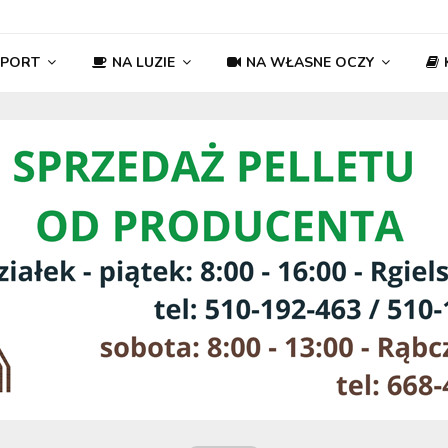
SPORT
NA LUZIE
NA WŁASNE OCZY