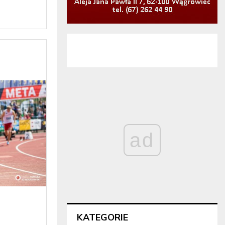
ad
KATEGORIE