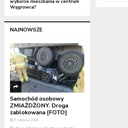
wyborze mieszkania w centrum
Wągrowca?
NAJNOWSZE
Samochód osobowy
ZMIAŻDŻONY. Droga
zablokowana [FOTO]
7 sierpnia 2026