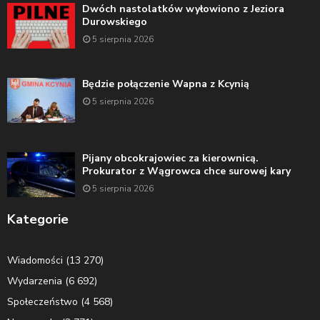
Dwóch nastolatków wyłowiono z Jeziora
Durowskiego
5 sierpnia 2026
Będzie połączenie Wapna z Kcynią
5 sierpnia 2026
Pijany obcokrajowiec za kierownicą.
Prokurator z Wągrowca chce surowej kary
5 sierpnia 2026
Kategorie
Wiadomości
(13 270)
Wydarzenia
(6 692)
Społeczeństwo
(4 568)