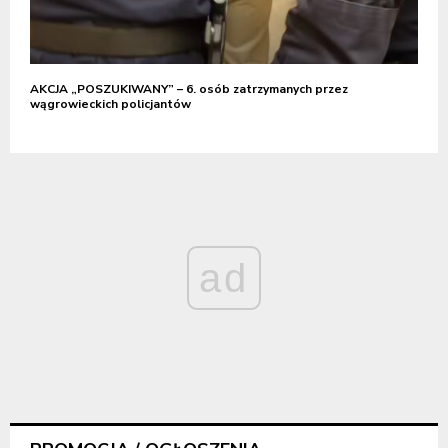
AKCJA „POSZUKIWANY” – 6. osób zatrzymanych przez
wągrowieckich policjantów
ad