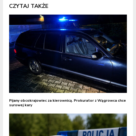
CZYTAJ TAKŻE
Pijany obcokrajowiec za kierownicą. Prokurator z Wągrowca chce
surowej kary