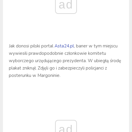
ad
Jak donosi pilski portal
Asta24.pl
, baner w tym miejscu
wywiesili prawdopodobnie członkowie komitetu
wyborczego urzędującego prezydenta. W ubiegłą środę
plakat zniknął. Zdjęli go i zabezpieczyli policjanci z
posterunku w Margoninie.
ad