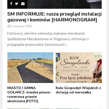
SM INFORMUJE: rusza przegląd instalacji
gazowej i kominów [HARMONOGRAM]
5 sierpnia 2026
Fachowcy wkrótce odwiedzą wybrane mieszkania.
Spółdzielnia Mieszkaniowa w Wągrowcu informuje o
przeglądzie przewodów kominowych i...
MIASTO I GMINA
Koło Gospodyń Wiejskich z
GOŁAŃCZ: ścieżka pieszo-
dotacją od marszałka
rowerowa prawie
ukończona [FOTO]