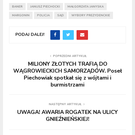
BANER
JANUSZ PIECHOCKI
MAŁGORZATA JANYSKA
MARGONIN
POLICJA
SĄD
WYBORY PREZYDENCKIE
PODAJ DALEJ!
POPRZEDNI ARTYKUŁ
MILIONY ZŁOTYCH TRAFIĄ DO
WĄGROWIECKICH SAMORZĄDÓW. Poseł
Piechowiak spotkał się z wójtami i
burmistrzami
NASTĘPNY ARTYKUŁ
UWAGA! AWARIA ROGATEK NA ULICY
GNIEŹNIEŃSKIEJ!