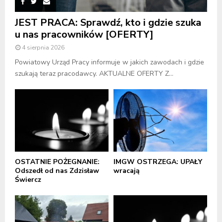
JEST PRACA: Sprawdź, kto i gdzie szuka
u nas pracowników [OFERTY]
4 sierpnia 2026
Powiatowy Urząd Pracy informuje w jakich zawodach i gdzie
szukają teraz pracodawcy. AKTUALNE OFERTY Z...
OSTATNIE POŻEGNANIE:
IMGW OSTRZEGA: UPAŁY
Odszedł od nas Zdzisław
wracają
Świercz