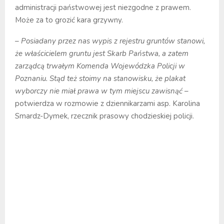
administracji państwowej jest niezgodne z prawem.
Może za to grozić kara grzywny.
– Posiadany przez nas wypis z rejestru gruntów stanowi,
że właścicielem gruntu jest Skarb Państwa, a zatem
zarządcą trwałym Komenda Wojewódzka Policji w
Poznaniu. Stąd też stoimy na stanowisku, że plakat
wyborczy nie miał prawa w tym miejscu zawisnąć
–
potwierdza w rozmowie z dziennikarzami asp. Karolina
Smardz-Dymek, rzecznik prasowy chodzieskiej policji.