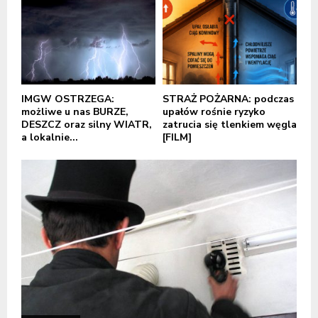
IMGW OSTRZEGA:
STRAŻ POŻARNA: podczas
możliwe u nas BURZE,
upałów rośnie ryzyko
DESZCZ oraz silny WIATR,
zatrucia się tlenkiem węgla
a lokalnie...
[FILM]