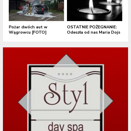
Pożar dwóch aut w
OSTATNIE POŻEGNANIE:
Wągrowcu [FOTO]
Odeszła od nas Maria Dojs