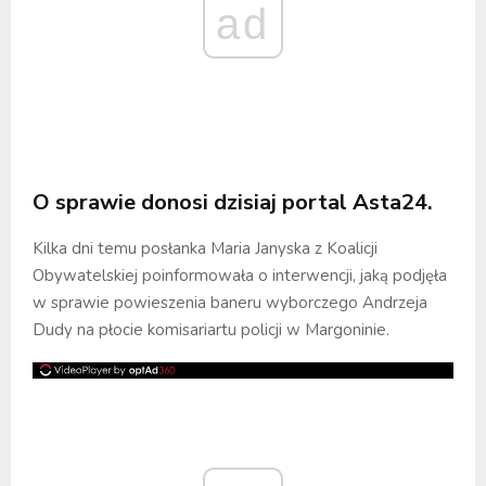
ad
O sprawie donosi dzisiaj portal Asta24.
Kilka dni temu posłanka Maria Janyska z Koalicji
Obywatelskiej poinformowała o interwencji, jaką podjęła
w sprawie powieszenia baneru wyborczego Andrzeja
Dudy na płocie komisariartu policji w Margoninie.