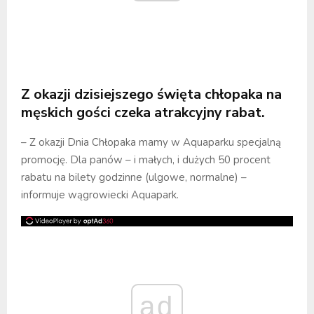
Z okazji dzisiejszego święta chłopaka na
męskich gości czeka atrakcyjny rabat.
– Z okazji Dnia Chłopaka mamy w Aquaparku specjalną
promocję. Dla panów – i małych, i dużych 50 procent
rabatu na bilety godzinne (ulgowe, normalne) –
informuje wągrowiecki Aquapark.
ad