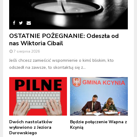
OSTATNIE POŻEGNANIE: Odeszła od
nas Wiktoria Cibail
7 sierpnia 2026
Jeśli chcesz zamieścić wspomnienie o kimś bliskim, kto
odszedł na zawsze, to skontaktuj się z...
Dwóch nastolatków
Będzie połączenie Wapna z
wyłowiono z Jeziora
Kcynią
Durowskiego