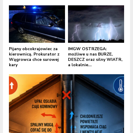
Pijany obcokrajowiec za
IMGW OSTRZEGA:
kierownicą. Prokurator z
możliwe u nas BURZE,
Wągrowca chce surowej
DESZCZ oraz silny WIATR,
kary
a lokalnie...