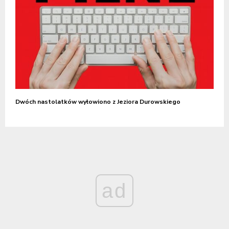
Dwóch nastolatków wyłowiono z Jeziora Durowskiego
ad