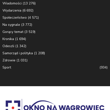
Wiadomości
(13 276)
Wydarzenia
(6 692)
Społeczeństwo
(4 571)
Na sygnale
(3 772)
Gorący temat
(3 519)
Kronika
(1 694)
Odeszli
(1 342)
Samorząd i polityka
(1 208)
Zdrowie
(1 031)
Sport
(934)