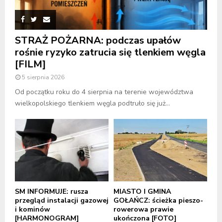
STRAŻ POŻARNA: podczas upałów
rośnie ryzyko zatrucia się tlenkiem węgla
[FILM]
5 sierpnia 2026
Od początku roku do 4 sierpnia na terenie województwa
wielkopolskiego tlenkiem węgla podtruło się już...
SM INFORMUJE: rusza
MIASTO I GMINA
przegląd instalacji gazowej
GOŁAŃCZ: ścieżka pieszo-
i kominów
rowerowa prawie
[HARMONOGRAM]
ukończona [FOTO]