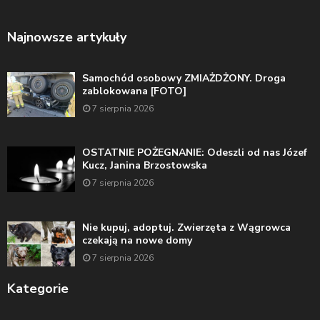
Najnowsze artykuły
Samochód osobowy ZMIAŻDŻONY. Droga
zablokowana [FOTO]
7 sierpnia 2026
OSTATNIE POŻEGNANIE: Odeszli od nas Józef
Kucz, Janina Brzostowska
7 sierpnia 2026
Nie kupuj, adoptuj. Zwierzęta z Wągrowca
czekają na nowe domy
7 sierpnia 2026
Kategorie