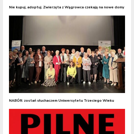
Nie kupuj, adoptuj. Zwierzęta z Wągrowca czekają na nowe domy
NABÓR: zostań słuchaczem Uniwersytetu Trzeciego Wieku