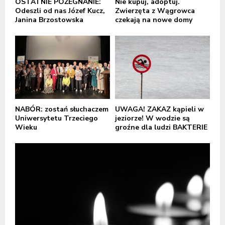
OSTATNIE POŻEGNANIE:
Nie kupuj, adoptuj.
Odeszli od nas Józef Kucz,
Zwierzęta z Wągrowca
Janina Brzostowska
czekają na nowe domy
NABÓR: zostań słuchaczem
UWAGA! ZAKAZ kąpieli w
Uniwersytetu Trzeciego
jeziorze! W wodzie są
Wieku
groźne dla ludzi BAKTERIE