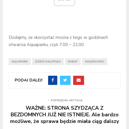
Dodajmy, że skorzystać można z tego w godzinach
otwarcia Aquaparku, czyli 7.00 – 22.00.
AQUAPARK
DZIEŃ CHŁOPAKA
RABAT
WĄGROWIEC
PODAJ DALEJ!
POPRZEDNI ARTYKUŁ
WAŻNE: STRONA SZYDZĄCA Z
BEZDOMNYCH JUŻ NIE ISTNIEJE. Ale bardzo
możliwe, że sprawa będzie miała ciąg dalszy