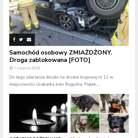
Samochód osobowy ZMIAŻDŻONY.
Droga zablokowana [FOTO]
7 sierpnia 2026
Do tego zdarzenia doszło na drodze krajowej nr 11 w
miejscowości Grabatka koło Rogoźna. Piątek,...