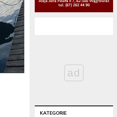
ad
KATEGORIE