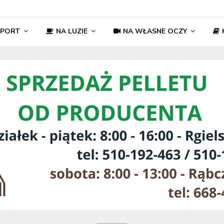
SPORT
NA LUZIE
NA WŁASNE OCZY