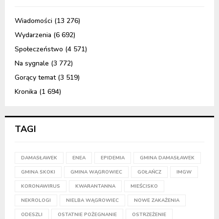
Wiadomości
(13 276)
Wydarzenia
(6 692)
Społeczeństwo
(4 571)
Na sygnale
(3 772)
Gorący temat
(3 519)
Kronika
(1 694)
TAGI
DAMASŁAWEK
ENEA
EPIDEMIA
GMINA DAMASŁAWEK
GMINA SKOKI
GMINA WĄGROWIEC
GOŁAŃCZ
IMGW
KORONAWIRUS
KWARANTANNA
MIEŚCISKO
NEKROLOGI
NIELBA WĄGROWIEC
NOWE ZAKAŻENIA
ODESZLI
OSTATNIE POŻEGNANIE
OSTRZEŻENIE