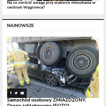
Na co zwrócić uwagę przy wyborze mieszkania w
centrum Wągrowca?
NAJNOWSZE
Samochód osobowy ZMIAŻDŻONY.
Droga zablokowana [FOTO]