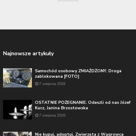
Najnowsze artykuły
Samochód osobowy ZMIAŻDŻONY. Droga
zablokowana [FOTO]
7 sierpnia 2026
OSTATNIE POŻEGNANIE: Odeszli od nas Józef
Kucz, Janina Brzostowska
7 sierpnia 2026
Nie kupuj, adoptuj. Zwierzęta z Wągrowca