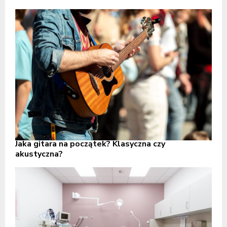
Jaka gitara na początek? Klasyczna czy
akustyczna?