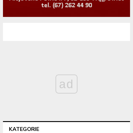
ad
KATEGORIE