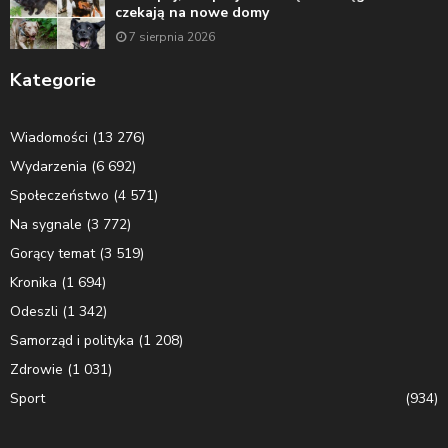
czekają na nowe domy
7 sierpnia 2026
Kategorie
Wiadomości
(13 276)
Wydarzenia
(6 692)
Społeczeństwo
(4 571)
Na sygnale
(3 772)
Gorący temat
(3 519)
Kronika
(1 694)
Odeszli
(1 342)
Samorząd i polityka
(1 208)
Zdrowie
(1 031)
Sport
(934)