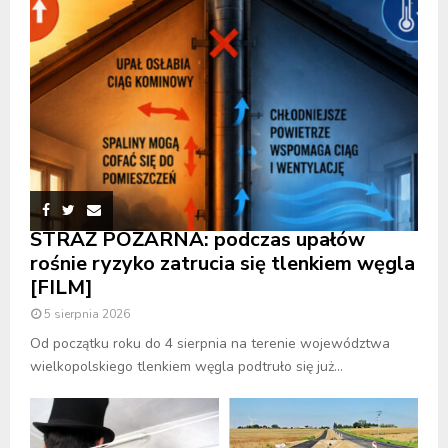
STRAŻ POŻARNA: podczas upałów
rośnie ryzyko zatrucia się tlenkiem węgla
[FILM]
5 sierpnia 2026
Od początku roku do 4 sierpnia na terenie województwa
wielkopolskiego tlenkiem węgla podtruło się już...