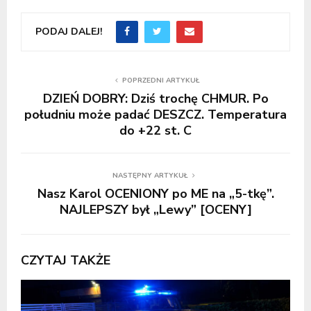
PODAJ DALEJ!
POPRZEDNI ARTYKUŁ
DZIEŃ DOBRY: Dziś trochę CHMUR. Po
południu może padać DESZCZ. Temperatura
do +22 st. C
NASTĘPNY ARTYKUŁ
Nasz Karol OCENIONY po ME na „5-tkę”.
NAJLEPSZY był „Lewy” [OCENY]
CZYTAJ TAKŻE