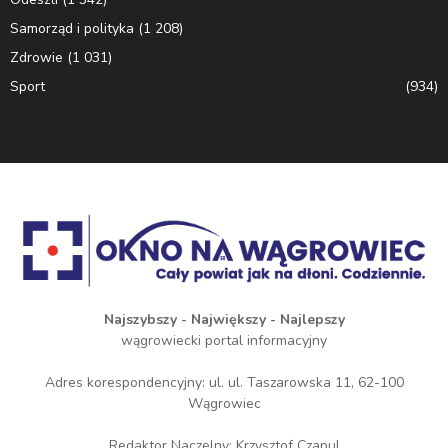
Samorząd i polityka
(1 208)
Zdrowie
(1 031)
Sport
(934)
Najszybszy - Największy - Najlepszy
wągrowiecki portal informacyjny
Adres korespondencyjny: ul. ul. Taszarowska 11, 62-100
Wągrowiec
Redaktor Naczelny: Krzysztof Czapul