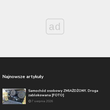
ad
Najnowsze artykuły
Samochód osobowy ZMIAŻDŻONY. Droga
zablokowana [FOTO]
7 sierpnia 2026