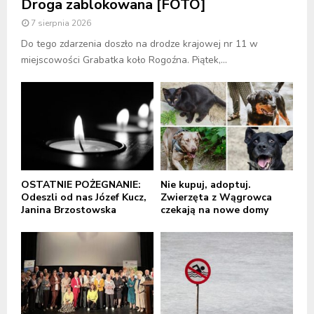
Droga zablokowana [FOTO]
7 sierpnia 2026
Do tego zdarzenia doszło na drodze krajowej nr 11 w
miejscowości Grabatka koło Rogoźna. Piątek,...
OSTATNIE POŻEGNANIE:
Nie kupuj, adoptuj.
Odeszli od nas Józef Kucz,
Zwierzęta z Wągrowca
Janina Brzostowska
czekają na nowe domy