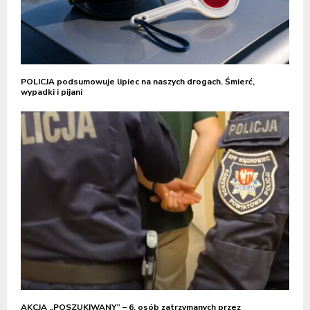
POLICJA podsumowuje lipiec na naszych drogach. Śmierć,
wypadki i pijani
AKCJA „POSZUKIWANY” – 6. osób zatrzymanych przez