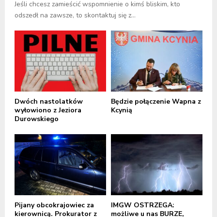
Jeśli chcesz zamieścić wspomnienie o kimś bliskim, kto
odszedł na zawsze, to skontaktuj się z...
Dwóch nastolatków
Będzie połączenie Wapna z
wyłowiono z Jeziora
Kcynią
Durowskiego
Pijany obcokrajowiec za
IMGW OSTRZEGA:
kierownicą. Prokurator z
możliwe u nas BURZE,