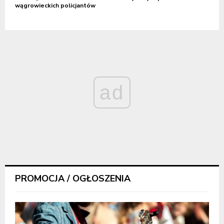
wągrowieckich policjantów
ad
PROMOCJA / OGŁOSZENIA