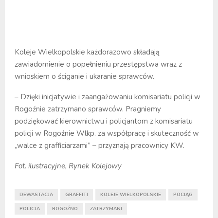
Koleje Wielkopolskie każdorazowo składają
zawiadomienie o popełnieniu przestępstwa wraz z
wnioskiem o ściganie i ukaranie sprawców.
– Dzięki inicjatywie i zaangażowaniu komisariatu policji w
Rogoźnie zatrzymano sprawców. Pragniemy
podziękować kierownictwu i policjantom z komisariatu
policji w Rogoźnie Wlkp. za współpracę i skuteczność w
„walce z grafficiarzami” – przyznają pracownicy KW.
Fot. ilustracyjne, Rynek Kolejowy
DEWASTACJA
GRAFFITI
KOLEJE WIELKOPOLSKIE
POCIĄG
POLICJA
ROGOŹNO
ZATRZYMANI