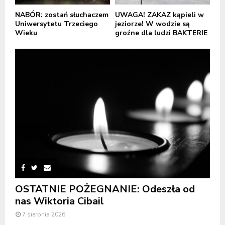
NABÓR: zostań słuchaczem
UWAGA! ZAKAZ kąpieli w
Uniwersytetu Trzeciego
jeziorze! W wodzie są
Wieku
groźne dla ludzi BAKTERIE
OSTATNIE POŻEGNANIE: Odeszła od
nas Wiktoria Cibail
7 sierpnia 2026