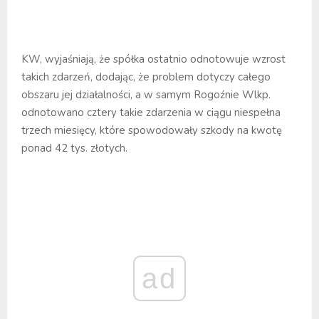
KW, wyjaśniają, że spółka ostatnio odnotowuje wzrost
takich zdarzeń, dodając, że problem dotyczy całego
obszaru jej działalności, a w samym Rogoźnie Wlkp.
odnotowano cztery takie zdarzenia w ciągu niespełna
trzech miesięcy, które spowodowały szkody na kwotę
ponad 42 tys. złotych.
ad