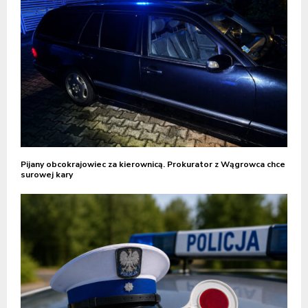
Pijany obcokrajowiec za kierownicą. Prokurator z Wągrowca chce
surowej kary