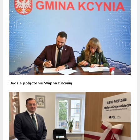
Będzie połączenie Wapna z Kcynią