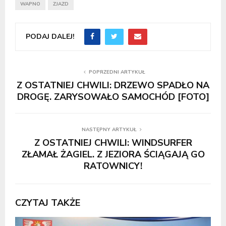
WAPNO
ZJAZD
PODAJ DALEJ!
POPRZEDNI ARTYKUŁ
Z OSTATNIEJ CHWILI: DRZEWO SPADŁO NA
DROGĘ. ZARYSOWAŁO SAMOCHÓD [FOTO]
NASTĘPNY ARTYKUŁ
Z OSTATNIEJ CHWILI: WINDSURFER
ZŁAMAŁ ŻAGIEL. Z JEZIORA ŚCIĄGAJĄ GO
RATOWNICY!
CZYTAJ TAKŻE