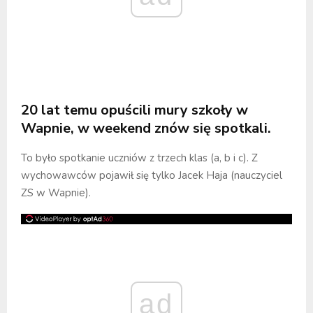
20 lat temu opuścili mury szkoły w
Wapnie, w weekend znów się spotkali.
To było spotkanie uczniów z trzech klas (a, b i c). Z
wychowawców pojawił się tylko Jacek Haja (nauczyciel
ZS w Wapnie).
ad