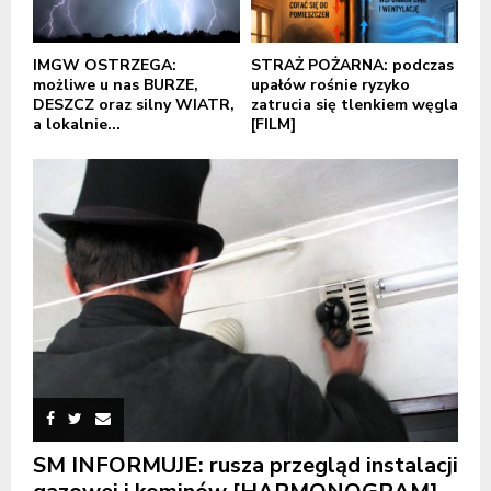
IMGW OSTRZEGA:
STRAŻ POŻARNA: podczas
możliwe u nas BURZE,
upałów rośnie ryzyko
DESZCZ oraz silny WIATR,
zatrucia się tlenkiem węgla
a lokalnie...
[FILM]
SM INFORMUJE: rusza przegląd instalacji