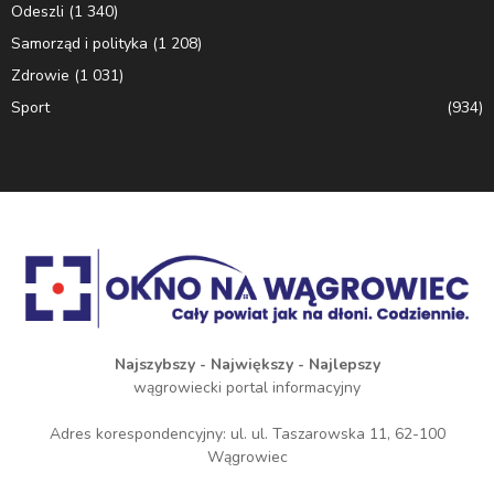
Odeszli
(1 340)
Samorząd i polityka
(1 208)
Zdrowie
(1 031)
Sport
(934)
Najszybszy - Największy - Najlepszy
wągrowiecki portal informacyjny
Adres korespondencyjny: ul. ul. Taszarowska 11, 62-100
Wągrowiec