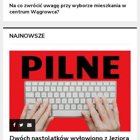
Na co zwrócić uwagę przy wyborze mieszkania w
centrum Wągrowca?
NAJNOWSZE
Dwóch nastolatków wyłowiono z Jeziora