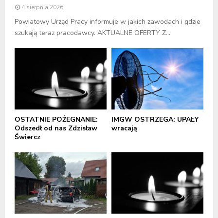
4 sierpnia 2026
Powiatowy Urząd Pracy informuje w jakich zawodach i gdzie
szukają teraz pracodawcy. AKTUALNE OFERTY Z...
OSTATNIE POŻEGNANIE:
IMGW OSTRZEGA: UPAŁY
Odszedł od nas Zdzisław
wracają
Świercz