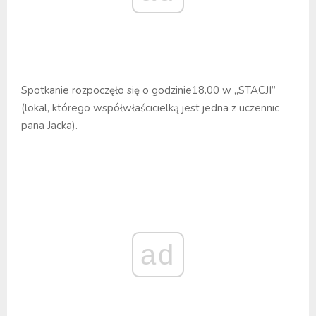
Spotkanie rozpoczęło się o godzinie18.00 w „STACJI”
(lokal, którego współwłaścicielką jest jedna z uczennic
pana Jacka).
ad