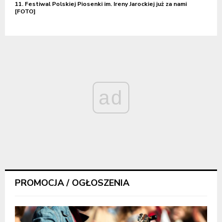
11. Festiwal Polskiej Piosenki im. Ireny Jarockiej już za nami
[FOTO]
ad
PROMOCJA / OGŁOSZENIA