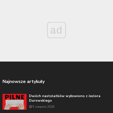
ad
Najnowsze artykuły
Dwóch nastolatków wyłowiono z Jeziora
Durowskiego
5 sierpnia 2026