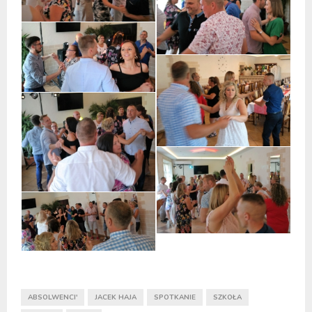
ABSOLWENCI'
JACEK HAJA
SPOTKANIE
SZKOŁA