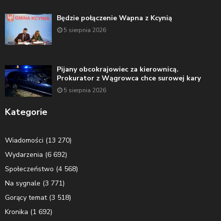
Będzie połączenie Wapna z Kcynią
5 sierpnia 2026
Pijany obcokrajowiec za kierownicą.
Prokurator z Wągrowca chce surowej kary
5 sierpnia 2026
Kategorie
Wiadomości
(13 270)
Wydarzenia
(6 692)
Społeczeństwo
(4 568)
Na sygnale
(3 771)
Gorący temat
(3 518)
Kronika
(1 692)