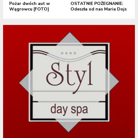
Pożar dwóch aut w
OSTATNIE POŻEGNANIE:
Wągrowcu [FOTO]
Odeszła od nas Maria Dojs