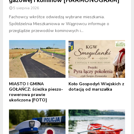
gazowej i kominów [HARMONOGRAM]
5 sierpnia 2026
Fachowcy wkrótce odwiedzą wybrane mieszkania.
Spółdzielnia Mieszkaniowa w Wągrowcu informuje o
przeglądzie przewodów kominowych i...
MIASTO I GMINA
Koło Gospodyń Wiejskich z
GOŁAŃCZ: ścieżka pieszo-
dotacją od marszałka
rowerowa prawie
ukończona [FOTO]