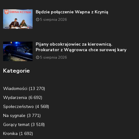
Będzie połączenie Wapna z Kcynią
5 sierpnia 2026
Pijany obcokrajowiec za kierownicą.
Prokurator z Wągrowca chce surowej kary
5 sierpnia 2026
Kategorie
Wiadomości
(13 270)
Wydarzenia
(6 692)
Społeczeństwo
(4 568)
Na sygnale
(3 771)
Gorący temat
(3 518)
Kronika
(1 692)