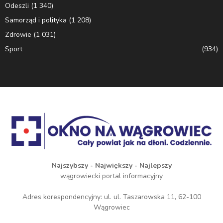
Odeszli
(1 340)
Samorząd i polityka
(1 208)
Zdrowie
(1 031)
Sport
(934)
Najszybszy - Największy - Najlepszy
wągrowiecki portal informacyjny
Adres korespondencyjny: ul. ul. Taszarowska 11, 62-100
Wągrowiec