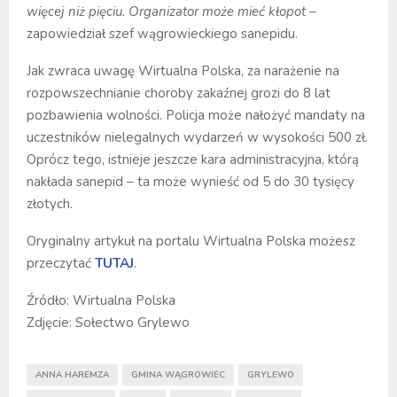
więcej niż pięciu. Organizator może mieć kłopot
–
zapowiedział szef wągrowieckiego sanepidu.
Jak zwraca uwagę Wirtualna Polska, za narażenie na
rozpowszechnianie choroby zakaźnej grozi do 8 lat
pozbawienia wolności. Policja może nałożyć mandaty na
uczestników nielegalnych wydarzeń w wysokości 500 zł.
Oprócz tego, istnieje jeszcze kara administracyjna, którą
nakłada sanepid – ta może wynieść od 5 do 30 tysięcy
złotych.
Oryginalny artykuł na portalu Wirtualna Polska możesz
przeczytać
TUTAJ
.
Źródło: Wirtualna Polska
Zdjęcie: Sołectwo Grylewo
ANNA HAREMZA
GMINA WĄGROWIEC
GRYLEWO