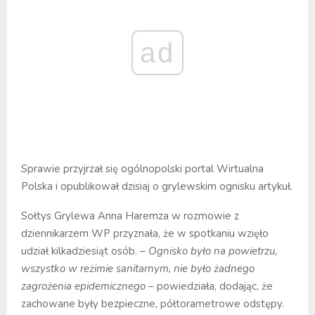
ad
Sprawie przyjrzał się ogólnopolski portal Wirtualna
Polska i opublikował dzisiaj o grylewskim ognisku artykuł.
Sołtys Grylewa Anna Haremza w rozmowie z
dziennikarzem WP przyznała, że w spotkaniu wzięło
udział kilkadziesiąt osób.
– Ognisko było na powietrzu,
wszystko w reżimie sanitarnym, nie było żadnego
zagrożenia epidemicznego
– powiedziała, dodając, że
zachowane były bezpieczne, półtorametrowe odstępy.