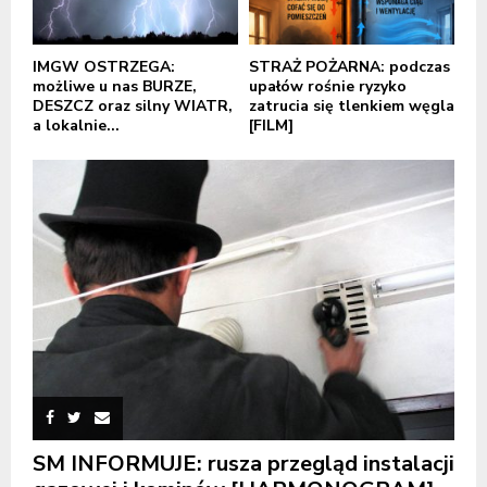
IMGW OSTRZEGA:
STRAŻ POŻARNA: podczas
możliwe u nas BURZE,
upałów rośnie ryzyko
DESZCZ oraz silny WIATR,
zatrucia się tlenkiem węgla
a lokalnie...
[FILM]
SM INFORMUJE: rusza przegląd instalacji