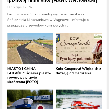
gazowej i kominów [HARMONOGRAM]
5 sierpnia 2026
Fachowcy wkrótce odwiedzą wybrane mieszkania.
Spółdzielnia Mieszkaniowa w Wągrowcu informuje o
przeglądzie przewodów kominowych i...
MIASTO I GMINA
Koło Gospodyń Wiejskich z
GOŁAŃCZ: ścieżka pieszo-
dotacją od marszałka
rowerowa prawie
ukończona [FOTO]