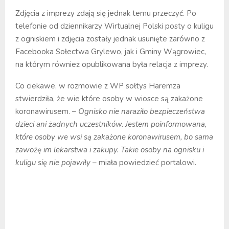
Zdjęcia z imprezy zdają się jednak temu przeczyć. Po
telefonie od dziennikarzy Wirtualnej Polski posty o kuligu
z ogniskiem i zdjęcia zostały jednak usunięte zarówno z
Facebooka Sołectwa Grylewo, jak i Gminy Wągrowiec,
na którym również opublikowana była relacja z imprezy.
Co ciekawe, w rozmowie z WP sołtys Haremza
stwierdziła, że wie które osoby w wiosce są zakażone
koronawirusem.
– Ognisko nie naraziło bezpieczeństwa
dzieci ani żadnych uczestników. Jestem poinformowana,
które osoby we wsi są zakażone koronawirusem, bo sama
zawożę im lekarstwa i zakupy. Takie osoby na ognisku i
kuligu się nie pojawiły
– miała powiedzieć portalowi.