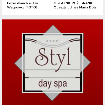
Pożar dwóch aut w
OSTATNIE POŻEGNANIE:
Wągrowcu [FOTO]
Odeszła od nas Maria Dojs