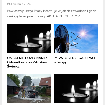
4 sierpnia 2026
Powiatowy Urząd Pracy informuje w jakich zawodach i gdzie
szukają teraz pracodawcy. AKTUALNE OFERTY Z...
OSTATNIE POŻEGNANIE:
IMGW OSTRZEGA: UPAŁY
Odszedł od nas Zdzisław
wracają
Świercz