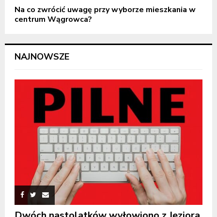
Na co zwrócić uwagę przy wyborze mieszkania w
centrum Wągrowca?
NAJNOWSZE
Dwóch nastolatków wyłowiono z Jeziora