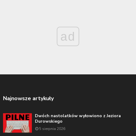
ad
Najnowsze artykuły
Dwóch nastolatków wyłowiono z Jeziora
Durowskiego
5 sierpnia 2026