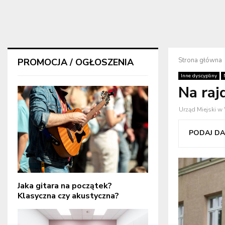
Strona główna
PROMOCJA / OGŁOSZENIA
Inne dyscypliny
Na raj
Urząd Miejski 
PODAJ DAL
Jaka gitara na początek?
Klasyczna czy akustyczna?