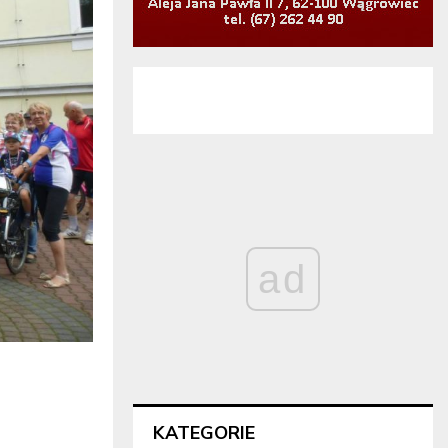
ad
KATEGORIE