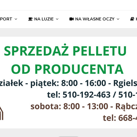
SPORT
NA LUZIE
NA WŁASNE OCZY