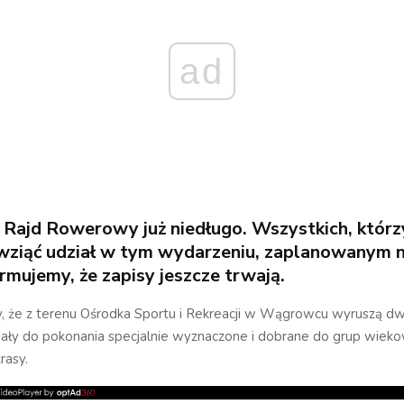
ad
Rajd Rowerowy już niedługo. Wszystkich, którz
 wziąć udział w tym wydarzeniu, zaplanowanym 
ormujemy, że zapisy jeszcze trwają.
, że z terenu Ośrodka Sportu i Rekreacji w Wągrowcu wyruszą dw
iały do pokonania specjalnie wyznaczone i dobrane do grup wiek
rasy.