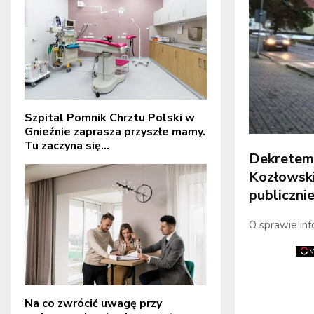
Szpital Pomnik Chrztu Polski w
Gnieźnie zaprasza przyszłe mamy.
Tu zaczyna się...
Dekretem 
Kozłowski
publiczni
O sprawie info
Na co zwrócić uwagę przy