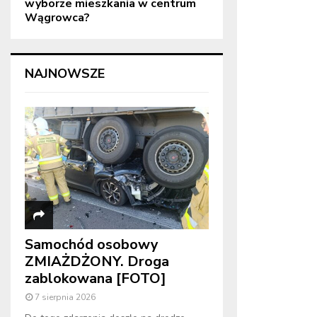
wyborze mieszkania w centrum
Wągrowca?
NAJNOWSZE
Samochód osobowy
ZMIAŻDŻONY. Droga
zablokowana [FOTO]
7 sierpnia 2026