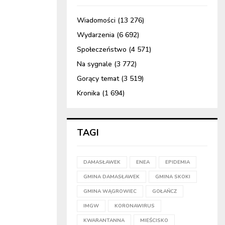
Wiadomości
(13 276)
Wydarzenia
(6 692)
Społeczeństwo
(4 571)
Na sygnale
(3 772)
Gorący temat
(3 519)
Kronika
(1 694)
TAGI
DAMASŁAWEK
ENEA
EPIDEMIA
GMINA DAMASŁAWEK
GMINA SKOKI
GMINA WĄGROWIEC
GOŁAŃCZ
IMGW
KORONAWIRUS
KWARANTANNA
MIEŚCISKO