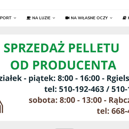
SPORT
NA LUZIE
NA WŁASNE OCZY