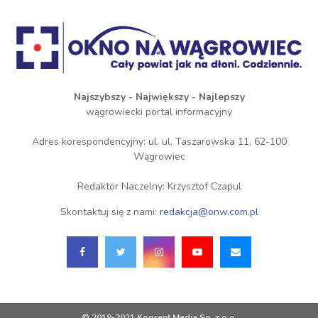
Najszybszy - Największy - Najlepszy
wągrowiecki portal informacyjny
Adres korespondencyjny: ul. ul. Taszarowska 11, 62-100
Wągrowiec
Redaktor Naczelny: Krzysztof Czapul
Skontaktuj się z nami:
redakcja@onw.com.pl
© 2019-2021 Koncent Media Sp. z o.o.