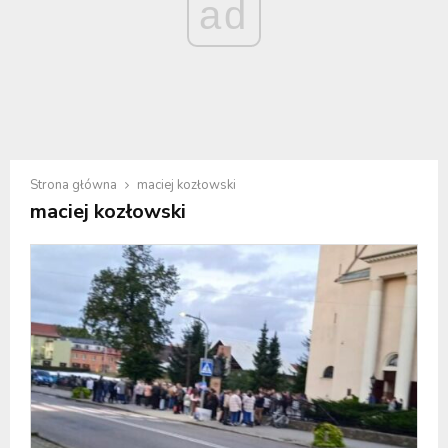
ad
Strona główna
maciej kozłowski
maciej kozłowski