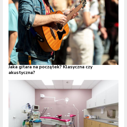
Jaka gitara na początek? Klasyczna czy
akustyczna?