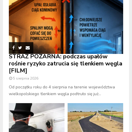
STRAŻ POŻARNA: podczas upałów
rośnie ryzyko zatrucia się tlenkiem węgla
[FILM]
5 sierpnia 2026
Od początku roku do 4 sierpnia na terenie województwa
wielkopolskiego tlenkiem węgla podtruło się już...