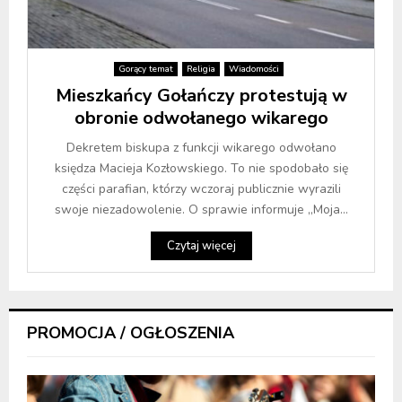
Gorący temat
Religia
Wiadomości
Mieszkańcy Gołańczy protestują w
obronie odwołanego wikarego
Dekretem biskupa z funkcji wikarego odwołano
księdza Macieja Kozłowskiego. To nie spodobało się
części parafian, którzy wczoraj publicznie wyrazili
swoje niezadowolenie. O sprawie informuje „Moja...
Czytaj więcej
PROMOCJA / OGŁOSZENIA