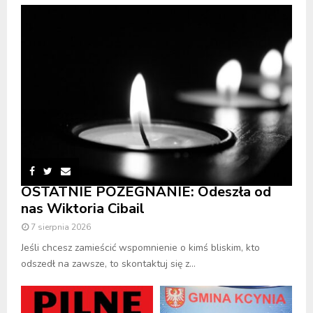
OSTATNIE POŻEGNANIE: Odeszła od
nas Wiktoria Cibail
7 sierpnia 2026
Jeśli chcesz zamieścić wspomnienie o kimś bliskim, kto
odszedł na zawsze, to skontaktuj się z...