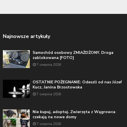
Najnowsze artykuły
Samochód osobowy ZMIAŻDŻONY. Droga
zablokowana [FOTO]
7 sierpnia 2026
OSTATNIE POŻEGNANIE: Odeszli od nas Józef
Kucz, Janina Brzostowska
7 sierpnia 2026
Nie kupuj, adoptuj. Zwierzęta z Wągrowca
czekają na nowe domy
7 sierpnia 2026