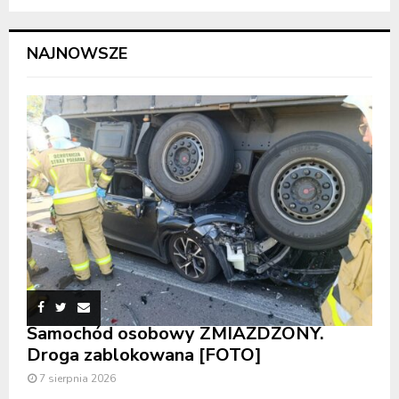
NAJNOWSZE
Samochód osobowy ZMIAŻDŻONY.
Droga zablokowana [FOTO]
7 sierpnia 2026