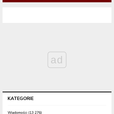
ad
KATEGORIE
Wiadomości
(13 276)