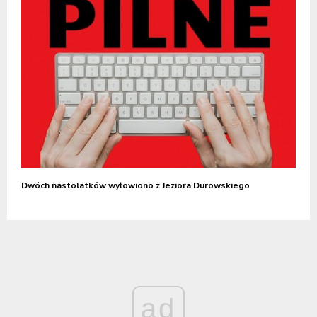
Dwóch nastolatków wyłowiono z Jeziora Durowskiego
ad