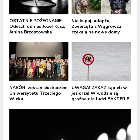
OSTATNIE POŻEGNANIE:
Nie kupuj, adoptuj.
Odeszli od nas Józef Kucz,
Zwierzęta z Wągrowca
Janina Brzostowska
czekają na nowe domy
NABÓR: zostań słuchaczem
UWAGA! ZAKAZ kąpieli w
Uniwersytetu Trzeciego
jeziorze! W wodzie są
Wieku
groźne dla ludzi BAKTERIE