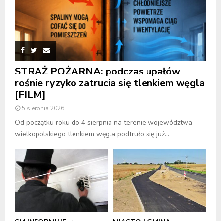
STRAŻ POŻARNA: podczas upałów
rośnie ryzyko zatrucia się tlenkiem węgla
[FILM]
5 sierpnia 2026
Od początku roku do 4 sierpnia na terenie województwa
wielkopolskiego tlenkiem węgla podtruło się już...