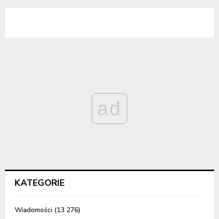
ad
KATEGORIE
Wiadomości
(13 276)