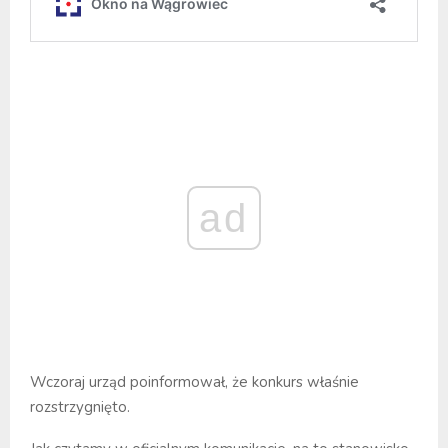
ad
Wczoraj urząd poinformował, że konkurs właśnie
rozstrzygnięto.