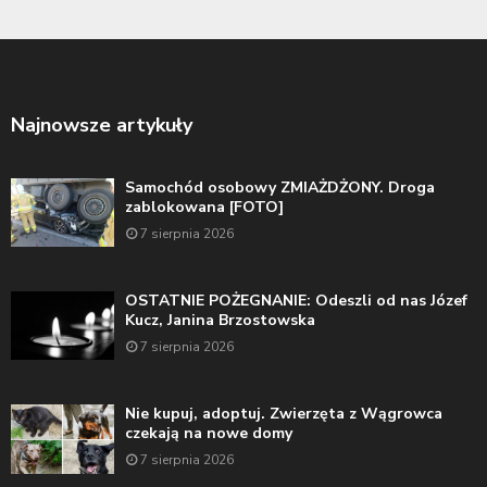
Najnowsze artykuły
Samochód osobowy ZMIAŻDŻONY. Droga
zablokowana [FOTO]
7 sierpnia 2026
OSTATNIE POŻEGNANIE: Odeszli od nas Józef
Kucz, Janina Brzostowska
7 sierpnia 2026
Nie kupuj, adoptuj. Zwierzęta z Wągrowca
czekają na nowe domy
7 sierpnia 2026