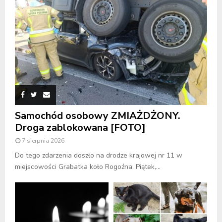
Samochód osobowy ZMIAŻDŻONY.
Droga zablokowana [FOTO]
7 sierpnia 2026
Do tego zdarzenia doszło na drodze krajowej nr 11 w
miejscowości Grabatka koło Rogoźna. Piątek,...