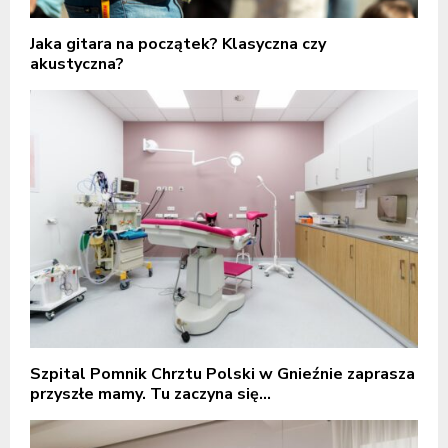
Jaka gitara na początek? Klasyczna czy
akustyczna?
Szpital Pomnik Chrztu Polski w Gnieźnie zaprasza
przyszłe mamy. Tu zaczyna się...