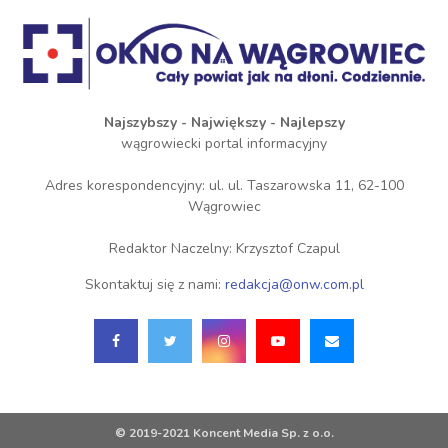
Najszybszy - Największy - Najlepszy
wągrowiecki portal informacyjny
Adres korespondencyjny: ul. ul. Taszarowska 11, 62-100
Wągrowiec
Redaktor Naczelny: Krzysztof Czapul
Skontaktuj się z nami:
redakcja@onw.com.pl
© 2019-2021 Koncent Media Sp. z o.o.