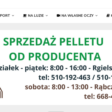
SPORT
NA LUZIE
NA WŁASNE OCZY