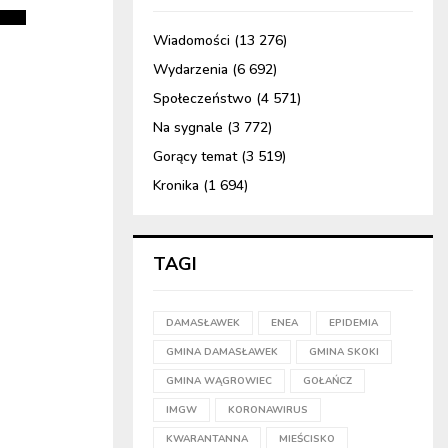
Wiadomości
(13 276)
Wydarzenia
(6 692)
Społeczeństwo
(4 571)
Na sygnale
(3 772)
Gorący temat
(3 519)
Kronika
(1 694)
TAGI
DAMASŁAWEK
ENEA
EPIDEMIA
GMINA DAMASŁAWEK
GMINA SKOKI
GMINA WĄGROWIEC
GOŁAŃCZ
IMGW
KORONAWIRUS
KWARANTANNA
MIEŚCISKO