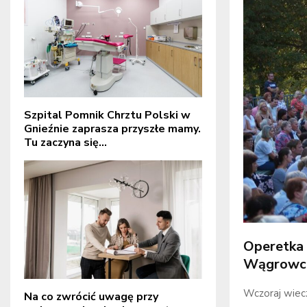
Szpital Pomnik Chrztu Polski w
Gnieźnie zaprasza przyszłe mamy.
Tu zaczyna się...
Operetka 
Wągrowc
Wczoraj wiec
Na co zwrócić uwagę przy