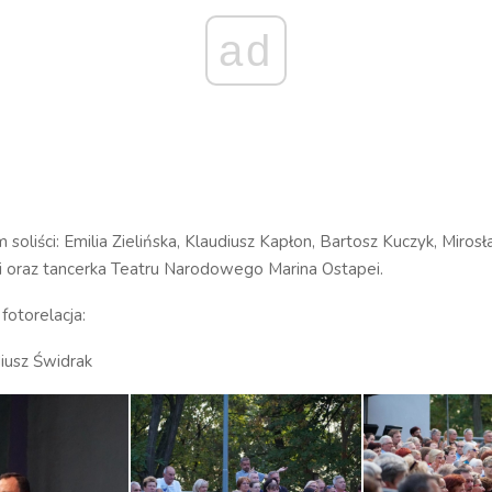
ad
 soliści: Emilia Zielińska, Klaudiusz Kapłon, Bartosz Kuczyk, Miros
 oraz tancerka Teatru Narodowego Marina Ostapei.
fotorelacja:
diusz Świdrak