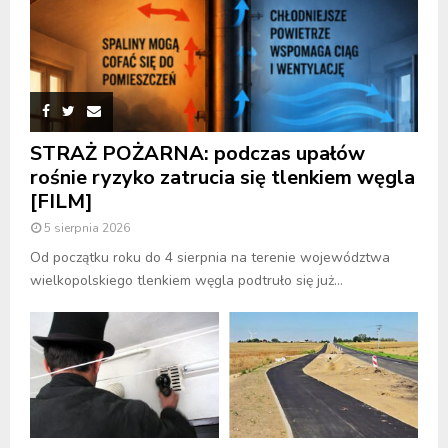
STRAŻ POŻARNA: podczas upałów
rośnie ryzyko zatrucia się tlenkiem węgla
[FILM]
5 sierpnia 2026
Od początku roku do 4 sierpnia na terenie województwa
wielkopolskiego tlenkiem węgla podtruło się już...