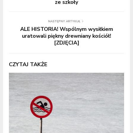
ze szkoły
NASTĘPNY ARTYKUŁ
ALE HISTORIA! Wspólnym wysiłkiem
uratowali piękny drewniany kościół!
[ZDJĘCIA]
CZYTAJ TAKŻE