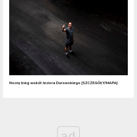
Nocny bieg wokół Jeziora Durowskiego [SZCZEGÓŁY/MAPA]
ad