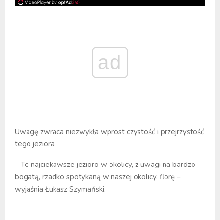
ad
Uwagę zwraca niezwykła wprost czystość i przejrzystość
tego jeziora.
– To najciekawsze jezioro w okolicy, z uwagi na bardzo
bogatą, rzadko spotykaną w naszej okolicy, florę –
wyjaśnia Łukasz Szymański.