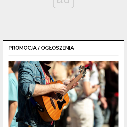
PROMOCJA / OGŁOSZENIA