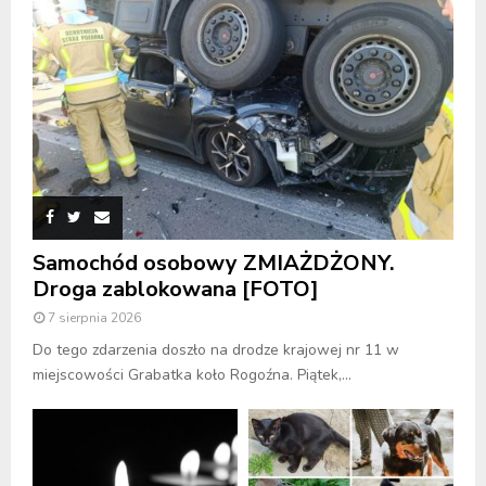
Samochód osobowy ZMIAŻDŻONY.
Droga zablokowana [FOTO]
7 sierpnia 2026
Do tego zdarzenia doszło na drodze krajowej nr 11 w
miejscowości Grabatka koło Rogoźna. Piątek,...