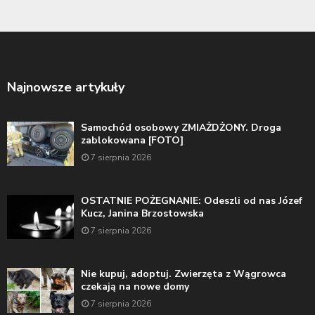
Najnowsze artykuły
Samochód osobowy ZMIAŻDŻONY. Droga
zablokowana [FOTO]
7 sierpnia 2026
OSTATNIE POŻEGNANIE: Odeszli od nas Józef
Kucz, Janina Brzostowska
7 sierpnia 2026
Nie kupuj, adoptuj. Zwierzęta z Wągrowca
czekają na nowe domy
7 sierpnia 2026