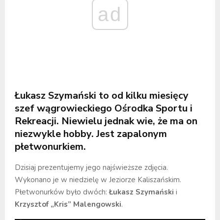
ad
Łukasz Szymański to od kilku miesięcy
szef wągrowieckiego Ośrodka Sportu i
Rekreacji. Niewielu jednak wie, że ma on
niezwykle hobby. Jest zapalonym
płetwonurkiem.
Dzisiaj prezentujemy jego najświeższe zdjęcia.
Wykonano je w niedzielę w Jeziorze Kaliszańskim.
Płetwonurków było dwóch:
Łukasz Szymański
i
Krzysztof „Kris” Malengowski
.