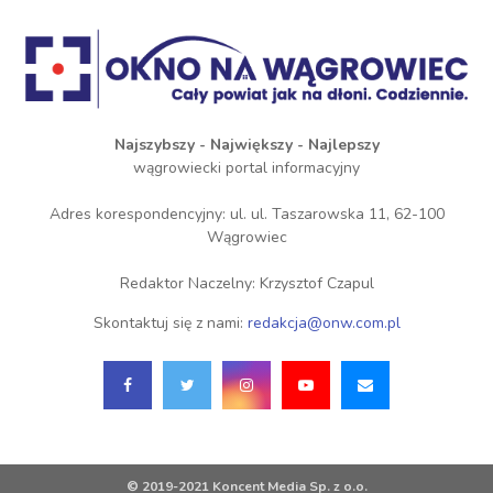
Najszybszy - Największy - Najlepszy
wągrowiecki portal informacyjny
Adres korespondencyjny: ul. ul. Taszarowska 11, 62-100
Wągrowiec
Redaktor Naczelny: Krzysztof Czapul
Skontaktuj się z nami:
redakcja@onw.com.pl
© 2019-2021 Koncent Media Sp. z o.o.