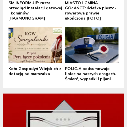
SM INFORMUJE: rusza
MIASTO I GMINA
przegląd instalacji gazowej
GOŁAŃCZ: ścieżka pieszo-
i kominów
rowerowa prawie
[HARMONOGRAM]
ukończona [FOTO]
Koło Gospodyń Wiejskich z
POLICJA podsumowuje
dotacją od marszałka
lipiec na naszych drogach.
Śmierć, wypadki i pijani