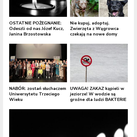
OSTATNIE POŻEGNANIE:
Nie kupuj, adoptuj.
Odeszli od nas Józef Kucz,
Zwierzęta z Wągrowca
Janina Brzostowska
czekają na nowe domy
NABÓR: zostań słuchaczem
UWAGA! ZAKAZ kąpieli w
Uniwersytetu Trzeciego
jeziorze! W wodzie są
Wieku
groźne dla ludzi BAKTERIE