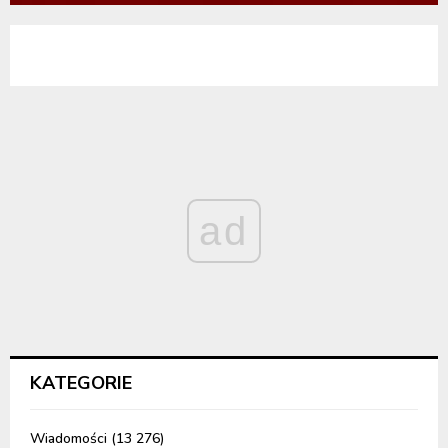
ad
KATEGORIE
Wiadomości
(13 276)