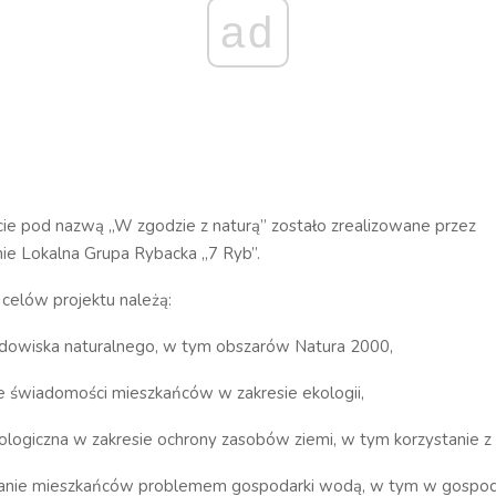
ad
cie pod nazwą „W zgodzie z naturą” zostało zrealizowane przez
ie Lokalna Grupa Rybacka „7 Ryb”.
celów projektu należą:
odowiska naturalnego, w tym obszarów Natura 2000,
e świadomości mieszkańców w zakresie ekologii,
ologiczna w zakresie ochrony zasobów ziemi, w tym korzystanie z
anie mieszkańców problemem gospodarki wodą, w tym w gospod