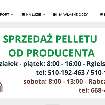
SPORT
NA LUZIE
NA WŁASNE OCZY