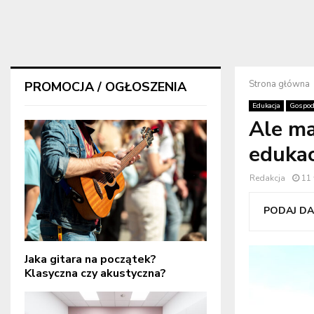
Strona główna
PROMOCJA / OGŁOSZENIA
Edukacja
Gospod
Ale ma
edukac
Redakcja
11
PODAJ DAL
Jaka gitara na początek?
Klasyczna czy akustyczna?