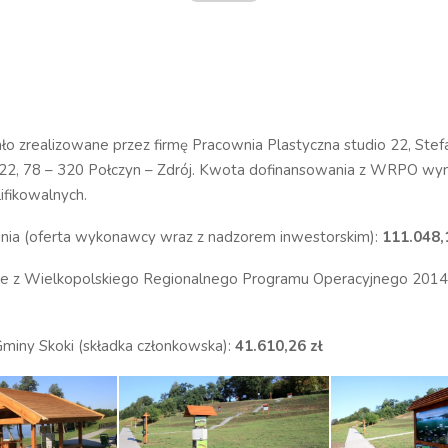
ło zrealizowane przez firmę Pracownia Plastyczna studio 22, Stef
 78 – 320 Połczyn – Zdrój. Kwota dofinansowania z WRPO wyno
ifikowalnych.
nia (oferta wykonawcy wraz z nadzorem inwestorskim):
111.048,
e z Wielkopolskiego Regionalnego Programu Operacyjnego 2014
miny Skoki (składka członkowska):
41.610,26 zł