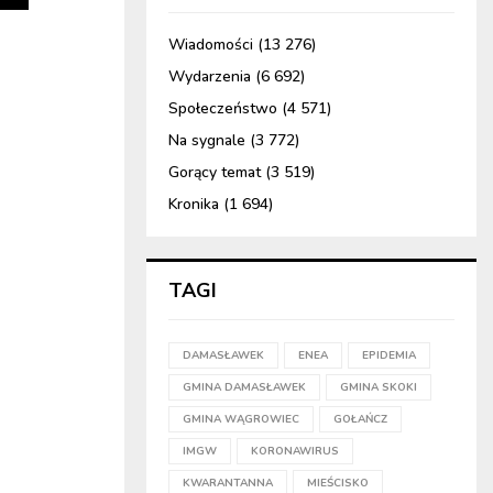
Wiadomości
(13 276)
Wydarzenia
(6 692)
Społeczeństwo
(4 571)
Na sygnale
(3 772)
Gorący temat
(3 519)
Kronika
(1 694)
TAGI
DAMASŁAWEK
ENEA
EPIDEMIA
GMINA DAMASŁAWEK
GMINA SKOKI
GMINA WĄGROWIEC
GOŁAŃCZ
IMGW
KORONAWIRUS
KWARANTANNA
MIEŚCISKO