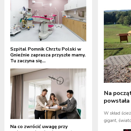
Szpital Pomnik Chrztu Polski w
Gnieźnie zaprasza przyszłe mamy.
Tu zaczyna się...
Na począt
powstała 
W skład ścież
gigant, świat
Na co zwrócić uwagę przy