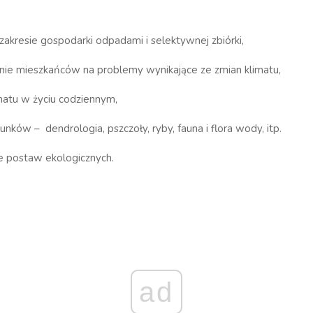
zakresie gospodarki odpadami i selektywnej zbiórki,
nie mieszkańców na problemy wynikające ze zmian klimatu,
matu w życiu codziennym,
unków – dendrologia, pszczoły, ryby, fauna i flora wody, itp.
 postaw ekologicznych.
ad