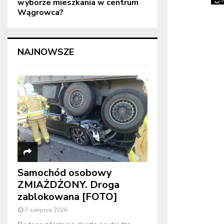
wyborze mieszkania w centrum
Wągrowca?
NAJNOWSZE
Samochód osobowy
ZMIAŻDŻONY. Droga
zablokowana [FOTO]
7 sierpnia 2026