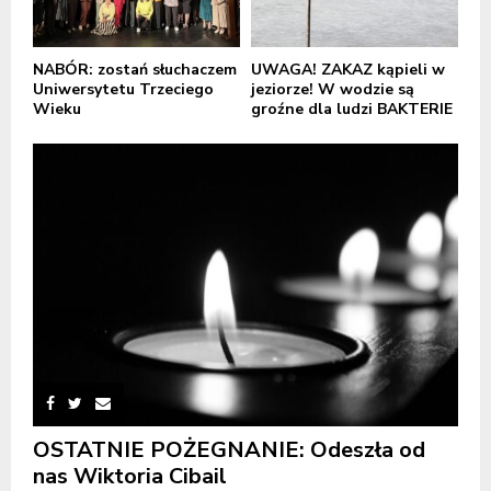
NABÓR: zostań słuchaczem
UWAGA! ZAKAZ kąpieli w
Uniwersytetu Trzeciego
jeziorze! W wodzie są
Wieku
groźne dla ludzi BAKTERIE
OSTATNIE POŻEGNANIE: Odeszła od
nas Wiktoria Cibail