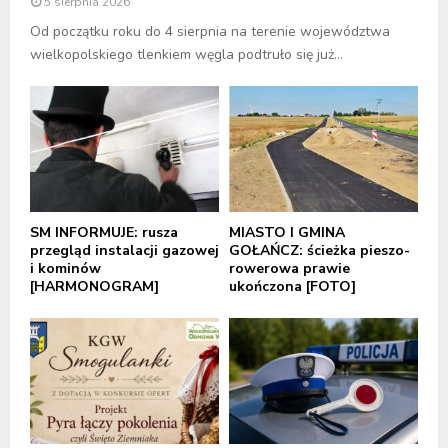
5 sierpnia 2026
Od początku roku do 4 sierpnia na terenie województwa
wielkopolskiego tlenkiem węgla podtruło się już...
SM INFORMUJE: rusza
MIASTO I GMINA
przegląd instalacji gazowej
GOŁAŃCZ: ścieżka pieszo-
i kominów
rowerowa prawie
[HARMONOGRAM]
ukończona [FOTO]