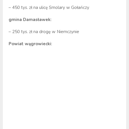
– 450 tys. zł na ulicę Smolary w Gołańczy
gmina Damasławek:
– 250 tys. zł na drogę w Niemczynie
Powiat wągrowiecki: