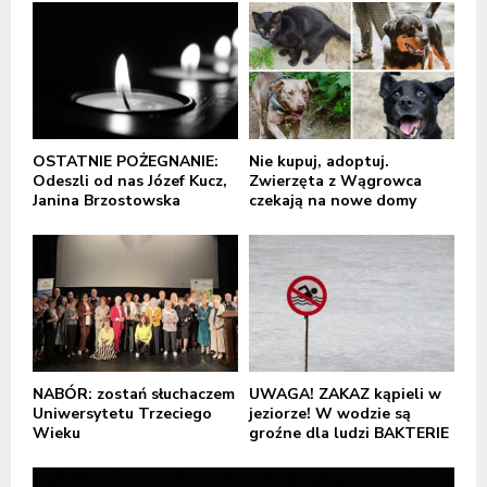
OSTATNIE POŻEGNANIE:
Nie kupuj, adoptuj.
Odeszli od nas Józef Kucz,
Zwierzęta z Wągrowca
Janina Brzostowska
czekają na nowe domy
NABÓR: zostań słuchaczem
UWAGA! ZAKAZ kąpieli w
Uniwersytetu Trzeciego
jeziorze! W wodzie są
Wieku
groźne dla ludzi BAKTERIE