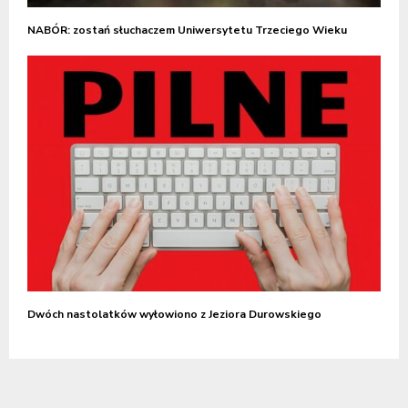
NABÓR: zostań słuchaczem Uniwersytetu Trzeciego Wieku
Dwóch nastolatków wyłowiono z Jeziora Durowskiego