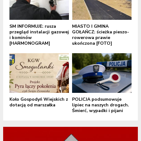
SM INFORMUJE: rusza
MIASTO I GMINA
przegląd instalacji gazowej
GOŁAŃCZ: ścieżka pieszo-
i kominów
rowerowa prawie
[HARMONOGRAM]
ukończona [FOTO]
Koło Gospodyń Wiejskich z
POLICJA podsumowuje
dotacją od marszałka
lipiec na naszych drogach.
Śmierć, wypadki i pijani