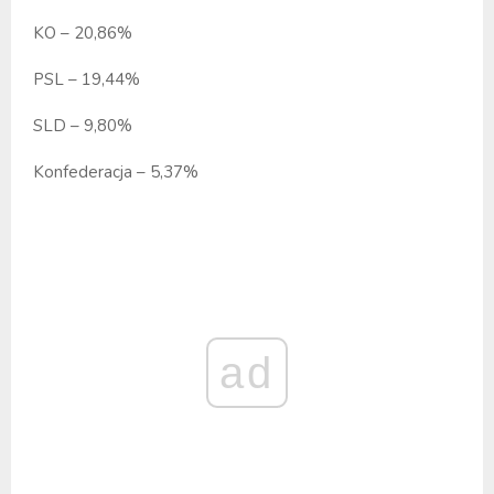
KO – 20,86%
PSL – 19,44%
SLD – 9,80%
Konfederacja – 5,37%
ad