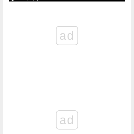
ad
ad