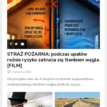
STRAŻ POŻARNA: podczas upałów
rośnie ryzyko zatrucia się tlenkiem węgla
[FILM]
5 sierpnia 2026
Od początku roku do 4 sierpnia na terenie województwa
wielkopolskiego tlenkiem węgla podtruło się już...