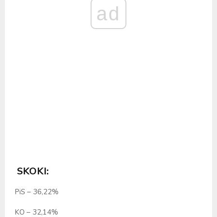
ad
SKOKI:
PiS – 36,22%
KO – 32,14%