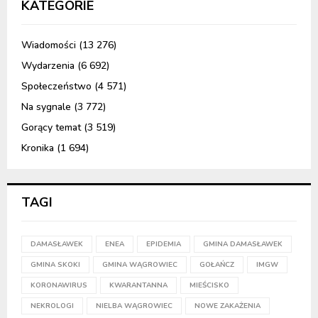
KATEGORIE
Wiadomości
(13 276)
Wydarzenia
(6 692)
Społeczeństwo
(4 571)
Na sygnale
(3 772)
Gorący temat
(3 519)
Kronika
(1 694)
TAGI
DAMASŁAWEK
ENEA
EPIDEMIA
GMINA DAMASŁAWEK
GMINA SKOKI
GMINA WĄGROWIEC
GOŁAŃCZ
IMGW
KORONAWIRUS
KWARANTANNA
MIEŚCISKO
NEKROLOGI
NIELBA WĄGROWIEC
NOWE ZAKAŻENIA