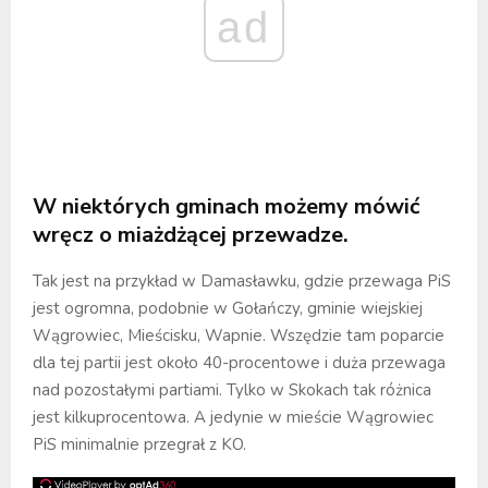
ad
W niektórych gminach możemy mówić
wręcz o miażdżącej przewadze.
Tak jest na przykład w Damasławku, gdzie przewaga PiS
jest ogromna, podobnie w Gołańczy, gminie wiejskiej
Wągrowiec, Mieścisku, Wapnie. Wszędzie tam poparcie
dla tej partii jest około 40-procentowe i duża przewaga
nad pozostałymi partiami. Tylko w Skokach tak różnica
jest kilkuprocentowa. A jedynie w mieście Wągrowiec
PiS minimalnie przegrał z KO.