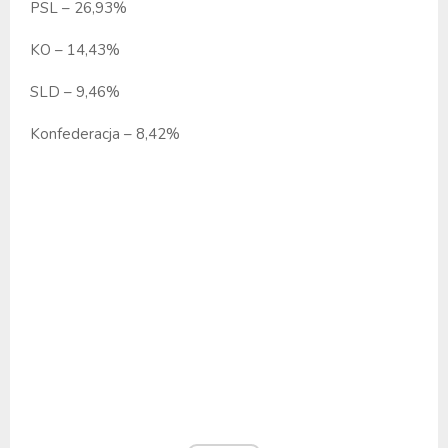
PSL – 26,93%
KO – 14,43%
SLD – 9,46%
Konfederacja – 8,42%