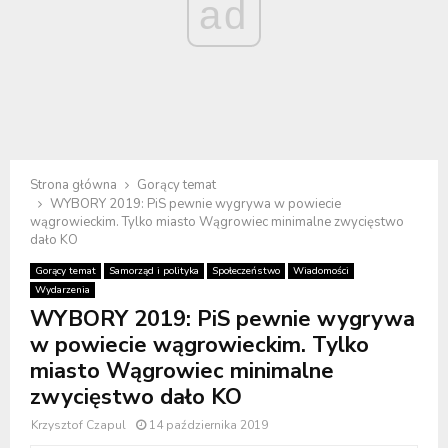
ad
Strona główna
Gorący temat
WYBORY 2019: PiS pewnie wygrywa w powiecie
wągrowieckim. Tylko miasto Wągrowiec minimalne zwycięstwo
dało KO
Gorący temat
Samorząd i polityka
Społeczeństwo
Wiadomości
Wydarzenia
WYBORY 2019: PiS pewnie wygrywa
w powiecie wągrowieckim. Tylko
miasto Wągrowiec minimalne
zwycięstwo dało KO
Krzysztof Czapul
14 października 2019