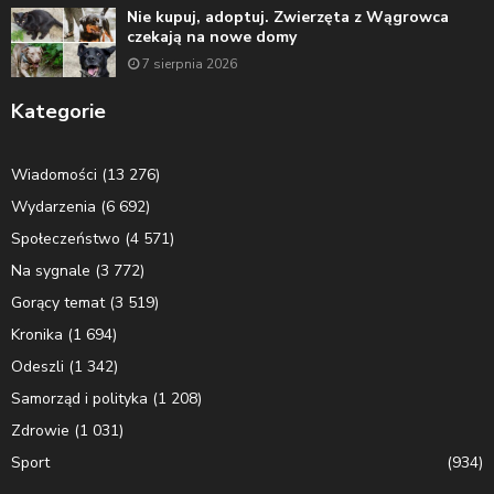
Nie kupuj, adoptuj. Zwierzęta z Wągrowca
czekają na nowe domy
7 sierpnia 2026
Kategorie
Wiadomości
(13 276)
Wydarzenia
(6 692)
Społeczeństwo
(4 571)
Na sygnale
(3 772)
Gorący temat
(3 519)
Kronika
(1 694)
Odeszli
(1 342)
Samorząd i polityka
(1 208)
Zdrowie
(1 031)
Sport
(934)