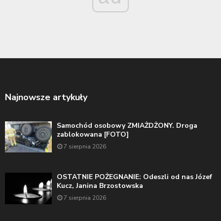
Najnowsze artykuły
Samochód osobowy ZMIAŻDŻONY. Droga
zablokowana [FOTO]
7 sierpnia 2026
OSTATNIE POŻEGNANIE: Odeszli od nas Józef
Kucz, Janina Brzostowska
7 sierpnia 2026