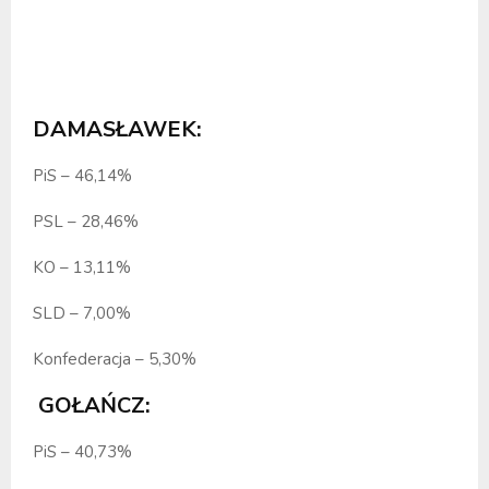
DAMASŁAWEK:
PiS – 46,14%
PSL – 28,46%
KO – 13,11%
SLD – 7,00%
Konfederacja – 5,30%
GOŁAŃCZ:
PiS – 40,73%