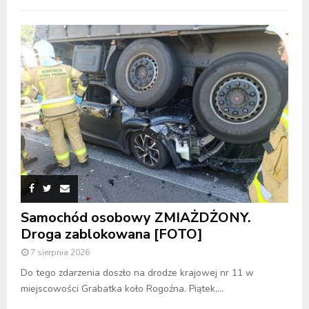
Samochód osobowy ZMIAŻDŻONY.
Droga zablokowana [FOTO]
7 sierpnia 2026
Do tego zdarzenia doszło na drodze krajowej nr 11 w
miejscowości Grabatka koło Rogoźna. Piątek,...