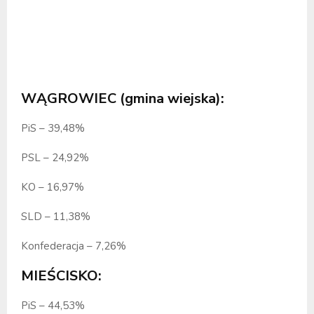
WĄGROWIEC (gmina wiejska):
PiS – 39,48%
PSL – 24,92%
KO – 16,97%
SLD – 11,38%
Konfederacja – 7,26%
MIEŚCISKO:
PiS – 44,53%