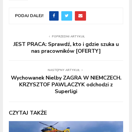
PODAJ DALEJ!
POPRZEDNI ARTYKUŁ
JEST PRACA: Sprawdź, kto i gdzie szuka u
nas pracowników [OFERTY]
NASTĘPNY ARTYKUŁ
Wychowanek Nielby ZAGRA W NIEMCZECH.
KRZYSZTOF PAWLACZYK odchodzi z
Superligi
CZYTAJ TAKŻE