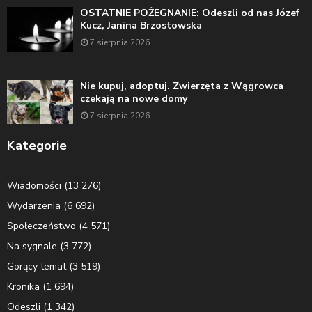
OSTATNIE POŻEGNANIE: Odeszli od nas Józef
Kucz, Janina Brzostowska
7 sierpnia 2026
Nie kupuj, adoptuj. Zwierzęta z Wągrowca
czekają na nowe domy
7 sierpnia 2026
Kategorie
Wiadomości
(13 276)
Wydarzenia
(6 692)
Społeczeństwo
(4 571)
Na sygnale
(3 772)
Gorący temat
(3 519)
Kronika
(1 694)
Odeszli
(1 342)