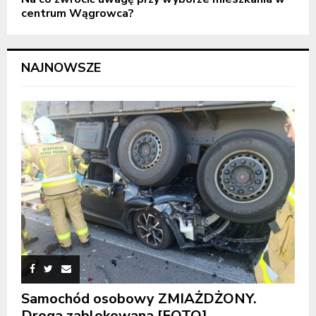
centrum Wągrowca?
NAJNOWSZE
Samochód osobowy ZMIAŻDŻONY.
Droga zablokowana [FOTO]