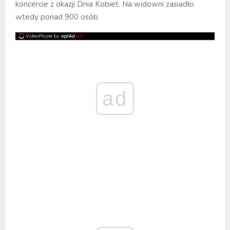
koncercie z okazji Dnia Kobiet. Na widowni zasiadło
wtedy ponad 900 osób.
ad