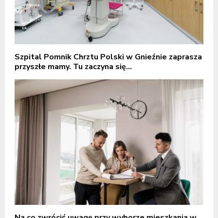
Szpital Pomnik Chrztu Polski w Gnieźnie zaprasza
przyszłe mamy. Tu zaczyna się...
Na co zwrócić uwagę przy wyborze mieszkania w