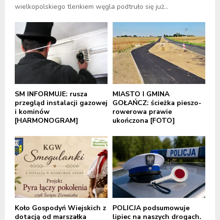
wielkopolskiego tlenkiem węgla podtruło się już...
SM INFORMUJE: rusza
MIASTO I GMINA
przegląd instalacji gazowej
GOŁAŃCZ: ścieżka pieszo-
i kominów
rowerowa prawie
[HARMONOGRAM]
ukończona [FOTO]
Koło Gospodyń Wiejskich z
POLICJA podsumowuje
dotacją od marszałka
lipiec na naszych drogach.