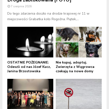
7 sierpnia 2026
Do tego zdarzenia doszło na drodze krajowej nr 11 w
miejscowości Grabatka koło Rogoźna. Piątek,...
OSTATNIE POŻEGNANIE:
Nie kupuj, adoptuj.
Odeszli od nas Józef Kucz,
Zwierzęta z Wągrowca
Janina Brzostowska
czekają na nowe domy