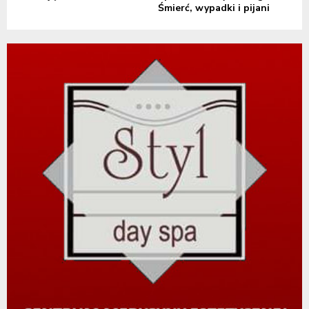
Śmierć, wypadki i pijani