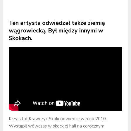
Ten artysta odwiedzał także ziemię
wągrowiecką. Był między innymi w
Skokach.
Krzysztof Krawczyk Skoki odwiedził w roku 2010.
Wystąpił wówczas w skockiej hali na corocznym