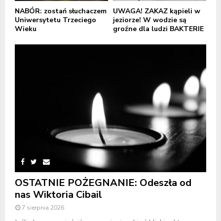
NABÓR: zostań słuchaczem
UWAGA! ZAKAZ kąpieli w
Uniwersytetu Trzeciego
jeziorze! W wodzie są
Wieku
groźne dla ludzi BAKTERIE
OSTATNIE POŻEGNANIE: Odeszła od
nas Wiktoria Cibail
7 sierpnia 2026