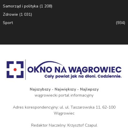
Samorząd i polityka
(1 208)
Zdrowie
(1 031)
Sport
(934)
Najszybszy - Największy - Najlepszy
wągrowiecki portal informacyjny
Adres korespondencyjny: ul. ul. Taszarowska 11, 62-100
Wągrowiec
Redaktor Naczelny: Krzysztof Czapul