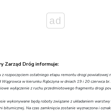
ad
 Zarząd Dróg informuje:
 z rozpoczęciem ostatniego etapu remontu drogi powiatowej 
d Wągrowca w kierunku Rąbczyna w dniach 19 i 20 czerwca br
ściowe wyłączenie z ruchu przedmiotowego fragmentu drogi po
sie wykonywane będą roboty związane z układaniem warstwy ś
i bitumicznej. Na czas zamknięcia zostanie wyznaczona i ozna