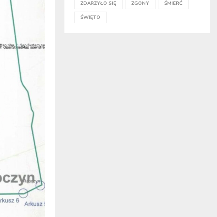
ZDARZYŁO SIĘ
ZGONY
ŚMIERĆ
ŚWIĘTO