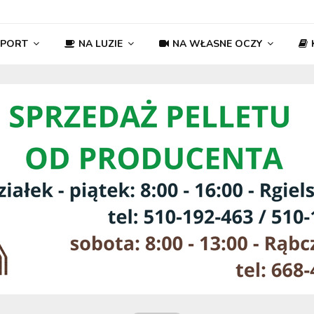
SPORT
NA LUZIE
NA WŁASNE OCZY