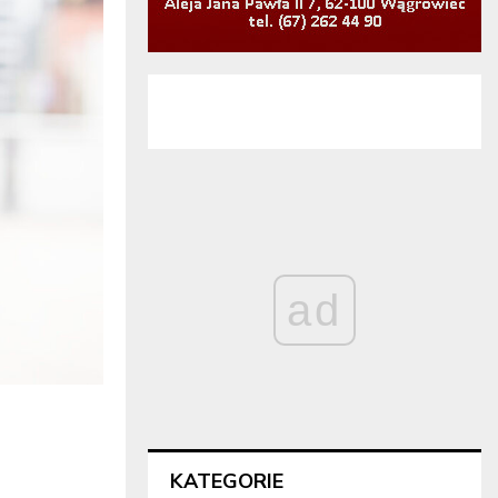
ad
KATEGORIE