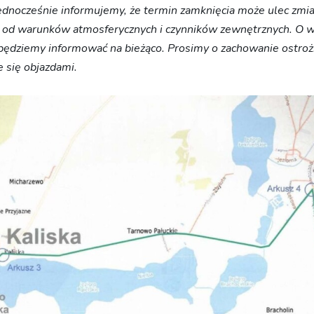
Jednocześnie informujemy, że termin zamknięcia może ulec zmi
i od warunków atmosferycznych i czynników zewnętrznych. O w
będziemy informować na bieżąco. Prosimy o zachowanie ostrożn
 się objazdami.