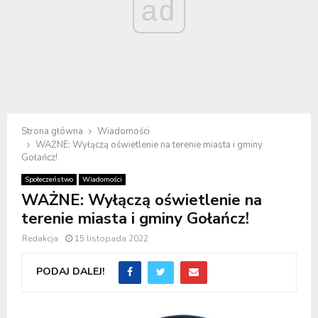
ad
Strona główna
Wiadomości
WAŻNE: Wyłączą oświetlenie na terenie miasta i gminy
Gołańcz!
Społeczeństwo
Wiadomości
WAŻNE: Wyłączą oświetlenie na
terenie miasta i gminy Gołańcz!
Redakcja
15 listopada 2022
PODAJ DALEJ!