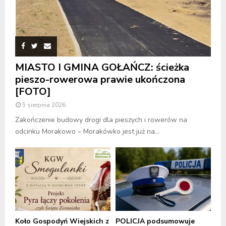
MIASTO I GMINA GOŁAŃCZ: ścieżka
pieszo-rowerowa prawie ukończona
[FOTO]
5 sierpnia 2026
Zakończenie budowy drogi dla pieszych i rowerów na
odcinku Morakowo – Morakówko jest już na...
Koło Gospodyń Wiejskich z
POLICJA podsumowuje