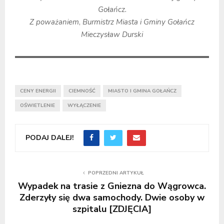
Gołańcz.
Z poważaniem
,
Burmistrz Miasta i Gminy Gołańcz
Mieczysław Durski
CENY ENERGII
CIEMNOŚĆ
MIASTO I GMINA GOŁAŃCZ
OŚWIETLENIE
WYŁĄCZENIE
PODAJ DALEJ!
POPRZEDNI ARTYKUŁ
Wypadek na trasie z Gniezna do Wągrowca.
Zderzyły się dwa samochody. Dwie osoby w
szpitalu [ZDJĘCIA]