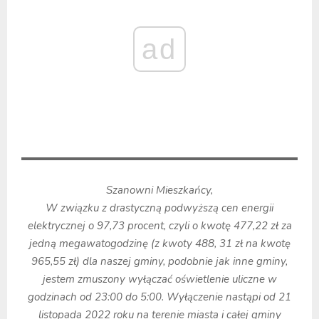
ad
Szanowni Mieszkańcy,
W związku z drastyczną podwyższą cen energii
elektrycznej o 97,73 procent, czyli o kwotę 477,22 zł za
jedną megawatogodzinę (z kwoty 488, 31 zł na kwotę
965,55 zł) dla naszej gminy, podobnie jak inne gminy,
jestem zmuszony wyłączać oświetlenie uliczne w
godzinach od 23:00 do 5:00. Wyłączenie nastąpi od 21
listopada 2022 roku na terenie miasta i całej gminy