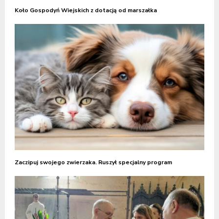
Koło Gospodyń Wiejskich z dotacją od marszałka
Zaczipuj swojego zwierzaka. Ruszył specjalny program