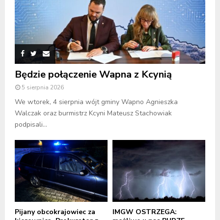
Będzie połączenie Wapna z Kcynią
5 sierpnia 2026
We wtorek, 4 sierpnia wójt gminy Wapno Agnieszka
Walczak oraz burmistrz Kcyni Mateusz Stachowiak
podpisali...
Pijany obcokrajowiec za
IMGW OSTRZEGA: