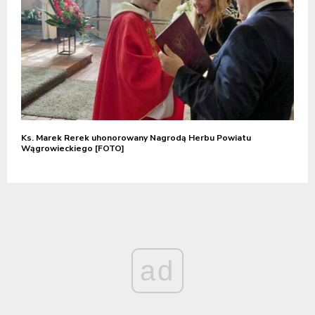
Ks. Marek Rerek uhonorowany Nagrodą Herbu Powiatu
Wągrowieckiego [FOTO]
ad