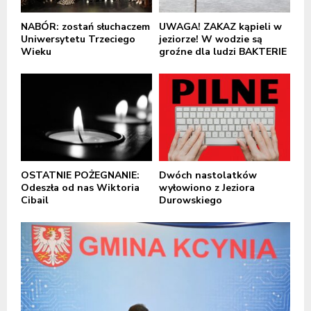
NABÓR: zostań słuchaczem
UWAGA! ZAKAZ kąpieli w
Uniwersytetu Trzeciego
jeziorze! W wodzie są
Wieku
groźne dla ludzi BAKTERIE
OSTATNIE POŻEGNANIE:
Dwóch nastolatków
Odeszła od nas Wiktoria
wyłowiono z Jeziora
Cibail
Durowskiego