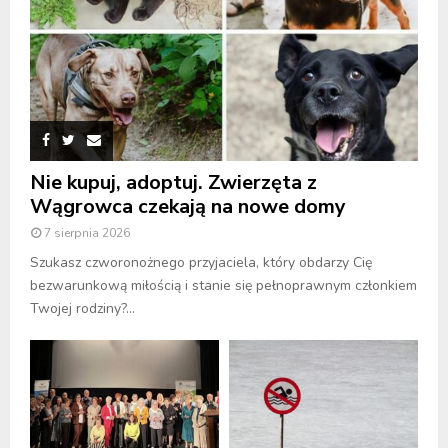
Nie kupuj, adoptuj. Zwierzęta z
Wągrowca czekają na nowe domy
7 sierpnia 2026
Szukasz czworonożnego przyjaciela, który obdarzy Cię
bezwarunkową miłością i stanie się pełnoprawnym członkiem
Twojej rodziny?...