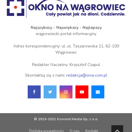
Najszybszy - Największy - Najlepszy
wągrowiecki portal informacyjny
Adres korespondencyjny: ul. ul. Taszarowska 11, 62-100
Wągrowiec
Redaktor Naczelny: Krzysztof Czapul
Skontaktuj się z nami:
redakcja@onw.com.pl
© 2019-2021 Koncent Media Sp. z o.o.
Polityka prywatności
O nas
Kontakt