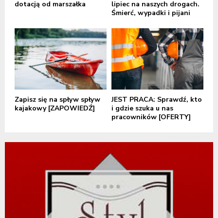
dotacją od marszałka
lipiec na naszych drogach.
Śmierć, wypadki i pijani
Zapisz się na spływ spływ
JEST PRACA: Sprawdź, kto
kajakowy [ZAPOWIEDŹ]
i gdzie szuka u nas
pracowników [OFERTY]