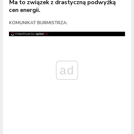
Ma to związek z drastyczną podwyżką
cen energii.
KOMUNIKAT BURMISTRZA:
ad