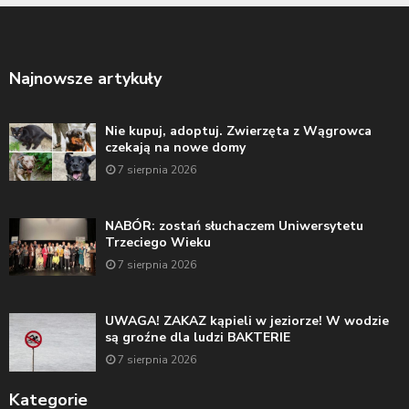
Najnowsze artykuły
Nie kupuj, adoptuj. Zwierzęta z Wągrowca
czekają na nowe domy
7 sierpnia 2026
NABÓR: zostań słuchaczem Uniwersytetu
Trzeciego Wieku
7 sierpnia 2026
UWAGA! ZAKAZ kąpieli w jeziorze! W wodzie
są groźne dla ludzi BAKTERIE
7 sierpnia 2026
Kategorie