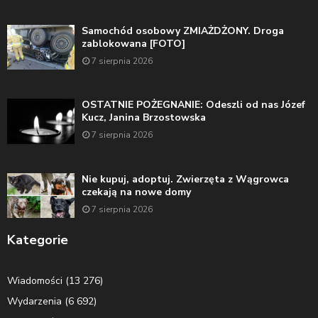
Samochód osobowy ZMIAŻDŻONY. Droga
zablokowana [FOTO]
7 sierpnia 2026
OSTATNIE POŻEGNANIE: Odeszli od nas Józef
Kucz, Janina Brzostowska
7 sierpnia 2026
Nie kupuj, adoptuj. Zwierzęta z Wągrowca
czekają na nowe domy
7 sierpnia 2026
Kategorie
Wiadomości
(13 276)
Wydarzenia
(6 692)