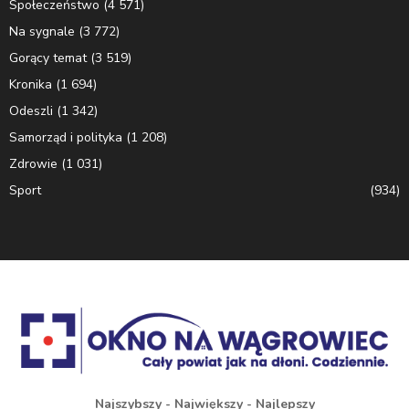
Społeczeństwo
(4 571)
Na sygnale
(3 772)
Gorący temat
(3 519)
Kronika
(1 694)
Odeszli
(1 342)
Samorząd i polityka
(1 208)
Zdrowie
(1 031)
Sport
(934)
Najszybszy - Największy - Najlepszy