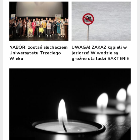
NABÓR: zostań słuchaczem
UWAGA! ZAKAZ kąpieli w
Uniwersytetu Trzeciego
jeziorze! W wodzie są
Wieku
groźne dla ludzi BAKTERIE