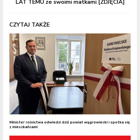
LAT TEMU ze swoimi matkami [ZDJĘCIA]
CZYTAJ TAKŻE
Minister rolnictwa odwiedzi dziś powiat wągrowiecki i spotka się
z mieszkańcami