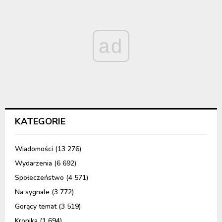
ad
KATEGORIE
Wiadomości
(13 276)
Wydarzenia
(6 692)
Społeczeństwo
(4 571)
Na sygnale
(3 772)
Gorący temat
(3 519)
Kronika
(1 694)