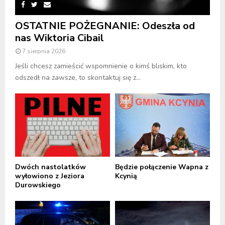
OSTATNIE POŻEGNANIE: Odeszła od
nas Wiktoria Cibail
7 sierpnia 2026
Jeśli chcesz zamieścić wspomnienie o kimś bliskim, kto
odszedł na zawsze, to skontaktuj się z...
Dwóch nastolatków
Będzie połączenie Wapna z
wyłowiono z Jeziora
Kcynią
Durowskiego