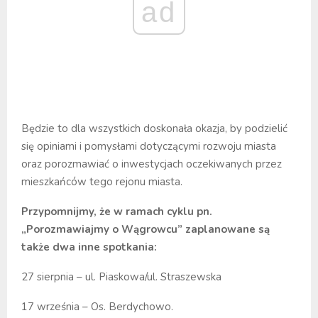
ad
Będzie to dla wszystkich doskonała okazja, by podzielić
się opiniami i pomysłami dotyczącymi rozwoju miasta
oraz porozmawiać o inwestycjach oczekiwanych przez
mieszkańców tego rejonu miasta.
Przypomnijmy, że w ramach cyklu pn.
„Porozmawiajmy o Wągrowcu” zaplanowane są
także dwa inne spotkania:
27 sierpnia – ul. Piaskowa/ul. Straszewska
17 września – Os. Berdychowo.