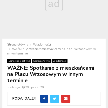
ad
Strona główna
Wiadomości
WAŻNE: Spotkanie z mieszkańcami na Placu Wrzosowym w
innym terminie
Samorząd i polityka
Społeczeństwo
Wiadomości
WAŻNE: Spotkanie z mieszkańcami
na Placu Wrzosowym w innym
terminie
Redakcja
29 lipca 2020
PODAJ DALEJ!