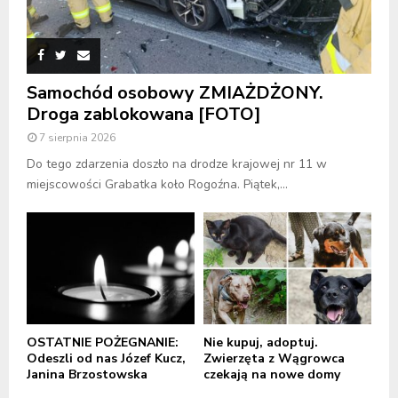
Samochód osobowy ZMIAŻDŻONY.
Droga zablokowana [FOTO]
7 sierpnia 2026
Do tego zdarzenia doszło na drodze krajowej nr 11 w
miejscowości Grabatka koło Rogoźna. Piątek,...
OSTATNIE POŻEGNANIE:
Nie kupuj, adoptuj.
Odeszli od nas Józef Kucz,
Zwierzęta z Wągrowca
Janina Brzostowska
czekają na nowe domy