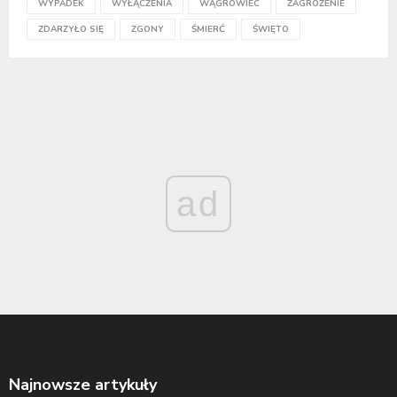
WYPADEK
WYŁĄCZENIA
WĄGROWIEC
ZAGROŻENIE
ZDARZYŁO SIĘ
ZGONY
ŚMIERĆ
ŚWIĘTO
ad
Najnowsze artykuły