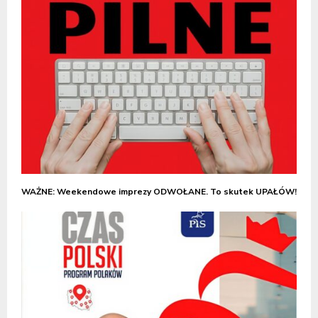
WAŻNE: Weekendowe imprezy ODWOŁANE. To skutek UPAŁÓW!