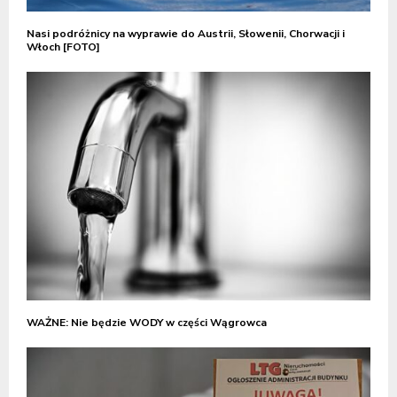
Nasi podróżnicy na wyprawie do Austrii, Słowenii, Chorwacji i
Włoch [FOTO]
WAŻNE: Nie będzie WODY w części Wągrowca