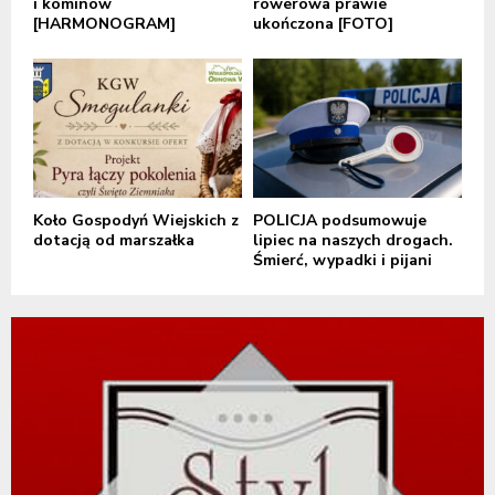
i kominów
rowerowa prawie
[HARMONOGRAM]
ukończona [FOTO]
Koło Gospodyń Wiejskich z
POLICJA podsumowuje
dotacją od marszałka
lipiec na naszych drogach.
Śmierć, wypadki i pijani