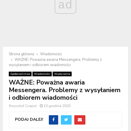
ad
Strona główna
Wiadomości
WAŻNE: Poważna awaria Messengera. Problemy z
wysyłaniem i odbiorem wiadomości
Społeczeństwo
Wiadomości
Wydarzenia
WAŻNE: Poważna awaria
Messengera. Problemy z wysyłaniem
i odbiorem wiadomości
Krzysztof Czapul
10 grudnia 2020
PODAJ DALEJ!