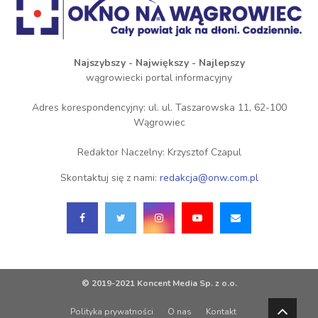
Najszybszy - Największy - Najlepszy
wągrowiecki portal informacyjny
Adres korespondencyjny: ul. ul. Taszarowska 11, 62-100
Wągrowiec
Redaktor Naczelny: Krzysztof Czapul
Skontaktuj się z nami:
redakcja@onw.com.pl
© 2019-2021 Koncent Media Sp. z o.o.
Polityka prywatności
O nas
Kontakt