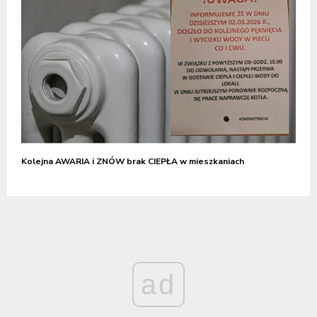
Kolejna AWARIA i ZNÓW brak CIEPŁA w mieszkaniach
ad