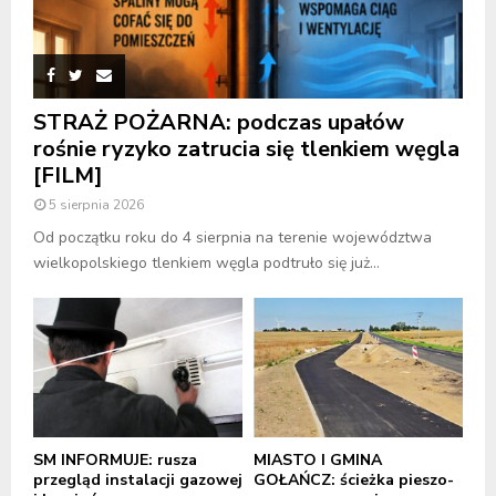
STRAŻ POŻARNA: podczas upałów
rośnie ryzyko zatrucia się tlenkiem węgla
[FILM]
5 sierpnia 2026
Od początku roku do 4 sierpnia na terenie województwa
wielkopolskiego tlenkiem węgla podtruło się już...
SM INFORMUJE: rusza
MIASTO I GMINA
przegląd instalacji gazowej
GOŁAŃCZ: ścieżka pieszo-