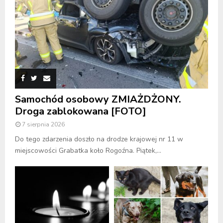
Samochód osobowy ZMIAŻDŻONY.
Droga zablokowana [FOTO]
7 sierpnia 2026
Do tego zdarzenia doszło na drodze krajowej nr 11 w
miejscowości Grabatka koło Rogoźna. Piątek,...