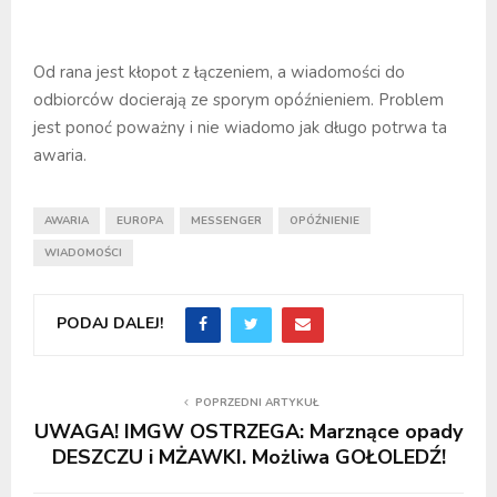
Od rana jest kłopot z łączeniem, a wiadomości do
odbiorców docierają ze sporym opóźnieniem. Problem
jest ponoć poważny i nie wiadomo jak długo potrwa ta
awaria.
AWARIA
EUROPA
MESSENGER
OPÓŹNIENIE
WIADOMOŚCI
PODAJ DALEJ!
POPRZEDNI ARTYKUŁ
UWAGA! IMGW OSTRZEGA: Marznące opady
DESZCZU i MŻAWKI. Możliwa GOŁOLEDŹ!