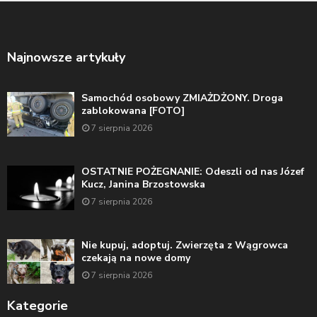
Najnowsze artykuły
Samochód osobowy ZMIAŻDŻONY. Droga
zablokowana [FOTO]
7 sierpnia 2026
OSTATNIE POŻEGNANIE: Odeszli od nas Józef
Kucz, Janina Brzostowska
7 sierpnia 2026
Nie kupuj, adoptuj. Zwierzęta z Wągrowca
czekają na nowe domy
7 sierpnia 2026
Kategorie