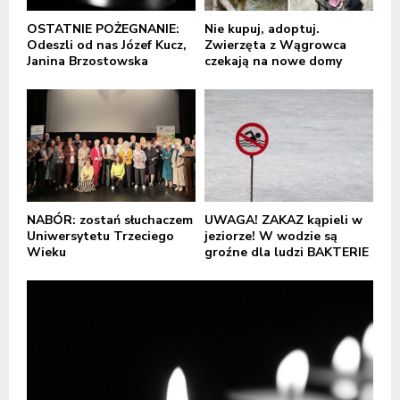
OSTATNIE POŻEGNANIE:
Nie kupuj, adoptuj.
Odeszli od nas Józef Kucz,
Zwierzęta z Wągrowca
Janina Brzostowska
czekają na nowe domy
NABÓR: zostań słuchaczem
UWAGA! ZAKAZ kąpieli w
Uniwersytetu Trzeciego
jeziorze! W wodzie są
Wieku
groźne dla ludzi BAKTERIE