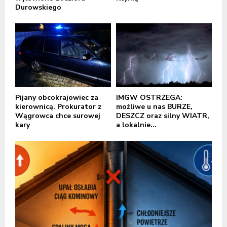
Durowskiego
Pijany obcokrajowiec za
IMGW OSTRZEGA:
kierownicą. Prokurator z
możliwe u nas BURZE,
Wągrowca chce surowej
DESZCZ oraz silny WIATR,
kary
a lokalnie...