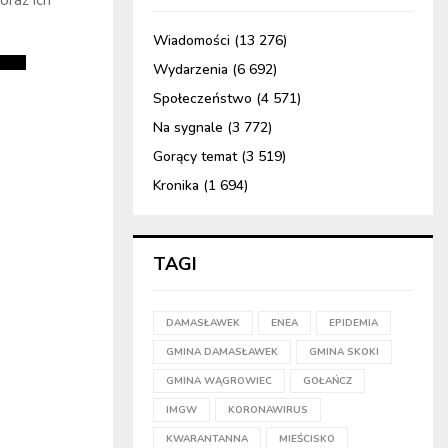
Wiadomości
(13 276)
Wydarzenia
(6 692)
Społeczeństwo
(4 571)
Na sygnale
(3 772)
Gorący temat
(3 519)
Kronika
(1 694)
TAGI
DAMASŁAWEK
ENEA
EPIDEMIA
GMINA DAMASŁAWEK
GMINA SKOKI
GMINA WĄGROWIEC
GOŁAŃCZ
IMGW
KORONAWIRUS
KWARANTANNA
MIEŚCISKO