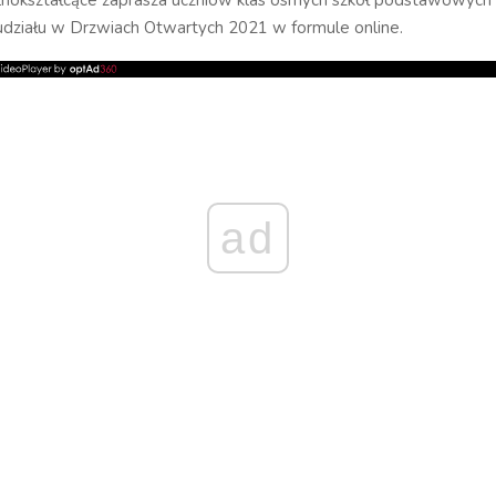
udziału w Drzwiach Otwartych 2021 w formule online.
ad