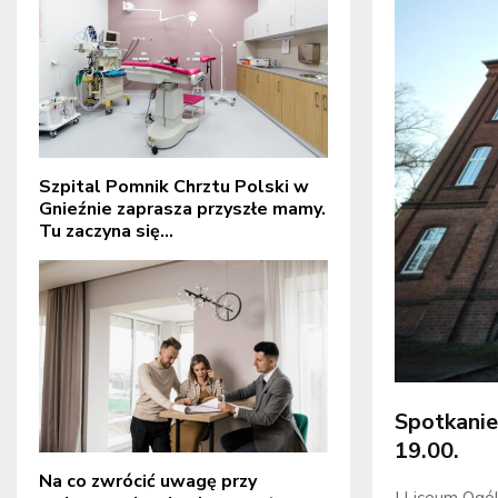
Szpital Pomnik Chrztu Polski w
Gnieźnie zaprasza przyszłe mamy.
Tu zaczyna się...
Spotkanie
19.00.
Na co zwrócić uwagę przy
I Liceum Ogó