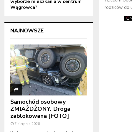
wyborze mieszkania w centrum
Wągrowca?
rodziców do 
NAJNOWSZE
Samochód osobowy
ZMIAŻDŻONY. Droga
zablokowana [FOTO]
7 sierpnia 2026