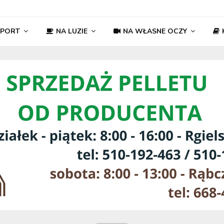
SPORT
NA LUZIE
NA WŁASNE OCZY