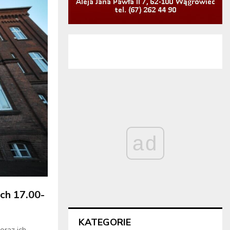
ad
ch 17.00-
KATEGORIE
oraz ich