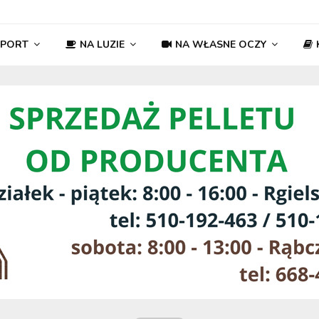
SPORT
NA LUZIE
NA WŁASNE OCZY