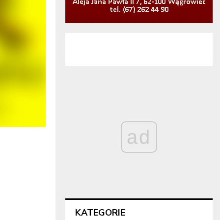
ad
KATEGORIE