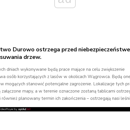
ctwo Durowo ostrzega przed niebezpieczeństw
suwania drzew.
zych dniach wykonywane będą prace mające na celu zwiększenie
wa osób korzystających z lasów w okolicach Wągrowca. Będą one
ew mogących stanowić potencjalne zagrożenie. Lokalizacje tych pr
 załączone mapy, a w terenie oznaczone zostaną tablicami ostrz
 również planowany termin ich zakończenia – ostrzegają nasi leśni