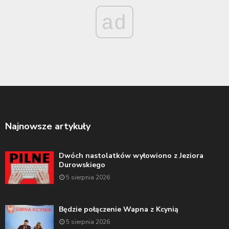
ad
Najnowsze artykuły
Dwóch nastolatków wyłowiono z Jeziora
Durowskiego
5 sierpnia 2026
Będzie połączenie Wapna z Kcynią
5 sierpnia 2026