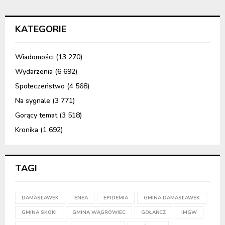
KATEGORIE
Wiadomości
(13 270)
Wydarzenia
(6 692)
Społeczeństwo
(4 568)
Na sygnale
(3 771)
Gorący temat
(3 518)
Kronika
(1 692)
TAGI
DAMASŁAWEK
ENEA
EPIDEMIA
GMINA DAMASŁAWEK
GMINA SKOKI
GMINA WĄGROWIEC
GOŁAŃCZ
IMGW