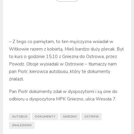
– Z tego co pamiętam, to ten mężczyzna wsiadał w
Witkowie razem z kobietą. Mieli bardzo duży plecak. Był
to kurs o godzinie 15.10 z Gniezna do Ostrowa, przez
Powidz. Oboje wysiadali w Ostrowie – tłumaczy nam
pan Piotr, kierowca autobusu, który te dokumenty
znalazł.
Pan Piotr dokumenty zdał w dyspozytorni i są one do
odbioru u dyspozytora MPK Gniezno, ulica Wesoła 7.
AUTOBUS
DOKUMENTY
GNIEZNO
OSTRÓW
ZNALEZIONO