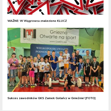
WAŻNE: W Wągrowcu znaleziono KLUCZ
Sukces zawodników GKS Zamek Gołańcz w Gnieźnie! [FOTO]