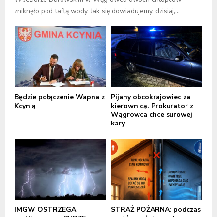
zniknęło pod taflą wody. Jak się dowiadujemy, dzisiaj,...
Będzie połączenie Wapna z
Pijany obcokrajowiec za
Kcynią
kierownicą. Prokurator z
Wągrowca chce surowej
kary
IMGW OSTRZEGA:
STRAŻ POŻARNA: podczas