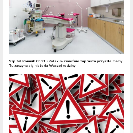
Szpital Pomnik Chrztu Polski w Gnieźnie zaprasza przyszłe mamy.
Tu zaczyna się historia Waszej rodziny