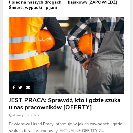
lipiec na naszych drogach.
kajakowy [ZAPOWIEDŹ]
Śmierć, wypadki i pijani
JEST PRACA: Sprawdź, kto i gdzie szuka
u nas pracowników [OFERTY]
4 sierpnia 2026
Powiatowy Urząd Pracy informuje w jakich zawodach i gdzie
szukają teraz pracodawcy. AKTUALNE OFERTY Z...