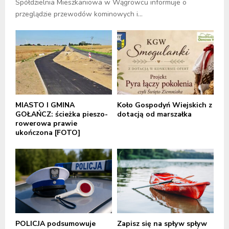
Spółdzielnia Mieszkaniowa w Wągrowcu informuje o
przeglądzie przewodów kominowych i...
MIASTO I GMINA
Koło Gospodyń Wiejskich z
GOŁAŃCZ: ścieżka pieszo-
dotacją od marszałka
rowerowa prawie
ukończona [FOTO]
POLICJA podsumowuje
Zapisz się na spływ spływ