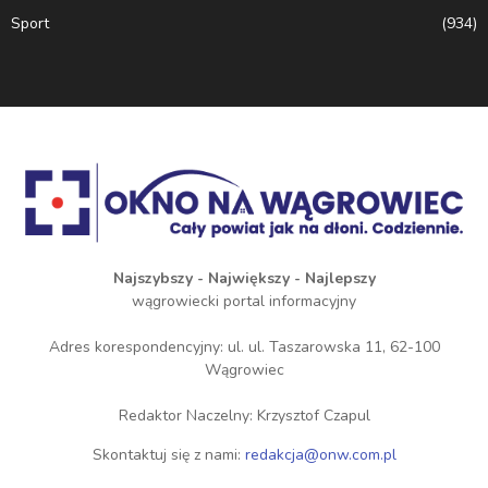
Sport
(934)
Najszybszy - Największy - Najlepszy
wągrowiecki portal informacyjny
Adres korespondencyjny: ul. ul. Taszarowska 11, 62-100
Wągrowiec
Redaktor Naczelny: Krzysztof Czapul
Skontaktuj się z nami:
redakcja@onw.com.pl