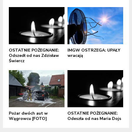
OSTATNIE POŻEGNANIE:
IMGW OSTRZEGA: UPAŁY
Odszedł od nas Zdzisław
wracają
Świercz
Pożar dwóch aut w
OSTATNIE POŻEGNANIE:
Wągrowcu [FOTO]
Odeszła od nas Maria Dojs