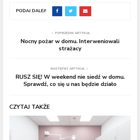
PODAJ DALEJ!
POPRZEDNI ARTYKUŁ
Nocny pożar w domu. Interweniowali
strażacy
NASTĘPNY ARTYKUŁ
RUSZ SIĘ! W weekend nie siedź w domu.
Sprawdź, co się u nas będzie działo
CZYTAJ TAKŻE