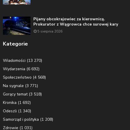
Pijany obcokrajowiec za kierownicą.
Prokurator z Wągrowca chce surowej kary
5 sierpnia 2026
Kategorie
Wiadomości
(13 270)
Wydarzenia
(6 692)
Społeczeństwo
(4 568)
Na sygnale
(3 771)
Gorący temat
(3 518)
Kronika
(1 692)
Odeszli
(1 340)
Samorząd i polityka
(1 208)
Zdrowie
(1 031)