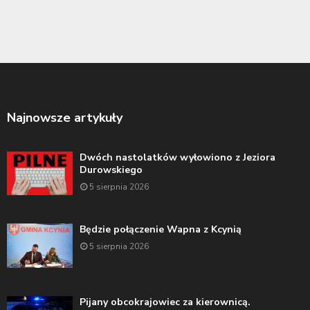
Najnowsze artykuły
Dwóch nastolatków wyłowiono z Jeziora
Durowskiego
5 sierpnia 2026
Będzie połączenie Wapna z Kcynią
5 sierpnia 2026
Pijany obcokrajowiec za kierownicą.