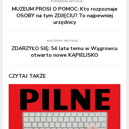
POPRZEDNI ARTYKUŁ
MUZEUM PROSI O POMOC: Kto rozpoznaje
OSOBY na tym ZDJĘCIU? To najpewniej
urzędnicy
NASTĘPNY ARTYKUŁ
ZDARZYŁO SIĘ: 54 lata temu w Wągrowcu
otwarto nowe KĄPIELISKO
CZYTAJ TAKŻE