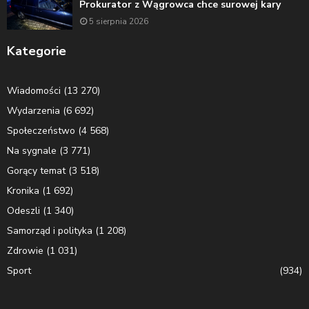
Prokurator z Wągrowca chce surowej kary
5 sierpnia 2026
Kategorie
Wiadomości
(13 270)
Wydarzenia
(6 692)
Społeczeństwo
(4 568)
Na sygnale
(3 771)
Gorący temat
(3 518)
Kronika
(1 692)
Odeszli
(1 340)
Samorząd i polityka
(1 208)
Zdrowie
(1 031)
Sport
(934)