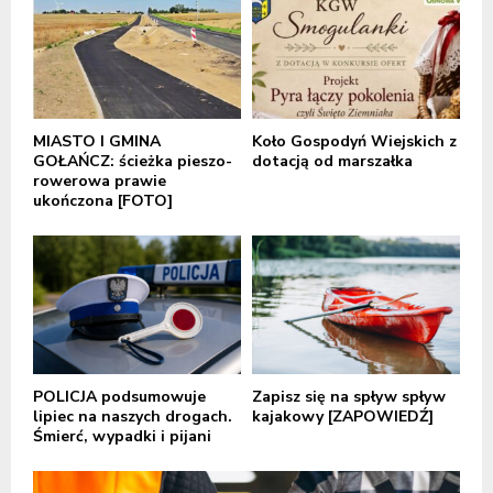
MIASTO I GMINA
Koło Gospodyń Wiejskich z
GOŁAŃCZ: ścieżka pieszo-
dotacją od marszałka
rowerowa prawie
ukończona [FOTO]
POLICJA podsumowuje
Zapisz się na spływ spływ
lipiec na naszych drogach.
kajakowy [ZAPOWIEDŹ]
Śmierć, wypadki i pijani