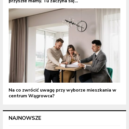
przyszłe mamy. Tu zaczyna się...
Na co zwrócić uwagę przy wyborze mieszkania w
centrum Wągrowca?
NAJNOWSZE