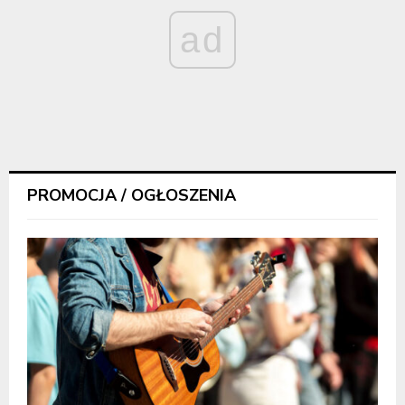
ad
PROMOCJA / OGŁOSZENIA