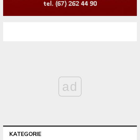
ad
KATEGORIE