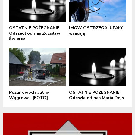
OSTATNIE POŻEGNANIE:
IMGW OSTRZEGA: UPAŁY
Odszedł od nas Zdzisław
wracają
Świercz
Pożar dwóch aut w
OSTATNIE POŻEGNANIE:
Wągrowcu [FOTO]
Odeszła od nas Maria Dojs