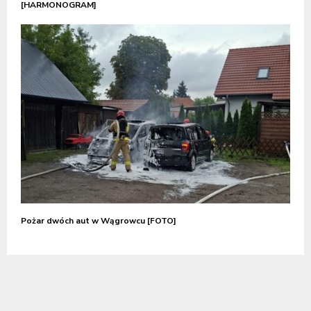
[HARMONOGRAM]
Pożar dwóch aut w Wągrowcu [FOTO]