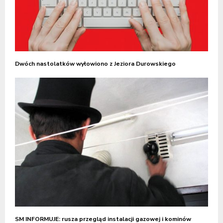
Dwóch nastolatków wyłowiono z Jeziora Durowskiego
SM INFORMUJE: rusza przegląd instalacji gazowej i kominów