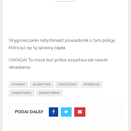
Wągrowczanin natychmiast powiadomił o tym policję,
która już się tą sprawą zajęła.
UWAGA! To może być próba oszustwa lub nawet
okradzenia.
DYWANY
KŁAMSTWO
OSZUSTWO
SPRZEDAŻ
WĄGROWIEC
ZNANA FIRMA
PODAJ DALEJ!