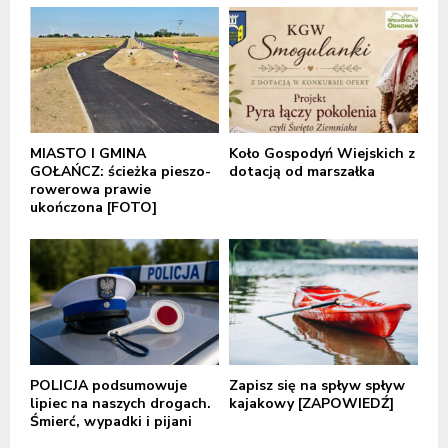
MIASTO I GMINA
Koło Gospodyń Wiejskich z
GOŁAŃCZ: ścieżka pieszo-
dotacją od marszałka
rowerowa prawie
ukończona [FOTO]
POLICJA podsumowuje
Zapisz się na spływ spływ
lipiec na naszych drogach.
kajakowy [ZAPOWIEDŹ]
Śmierć, wypadki i pijani