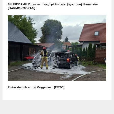
SM INFORMUJE: rusza przegląd instalacji gazowej i kominów
[HARMONOGRAM]
Pożar dwóch aut w Wągrowcu [FOTO]