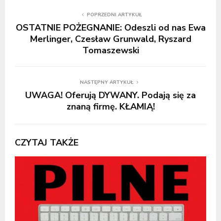
POPRZEDNI ARTYKUŁ
OSTATNIE POŻEGNANIE: Odeszli od nas Ewa
Merlinger, Czesław Grunwald, Ryszard
Tomaszewski
NASTĘPNY ARTYKUŁ
UWAGA! Oferują DYWANY. Podają się za
znaną firmę. KŁAMIĄ!
CZYTAJ TAKŻE