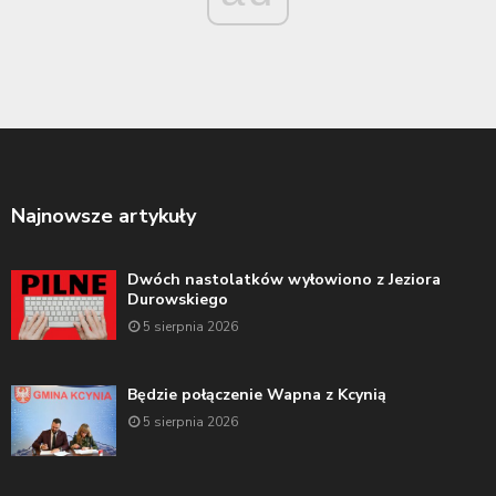
Najnowsze artykuły
Dwóch nastolatków wyłowiono z Jeziora
Durowskiego
5 sierpnia 2026
Będzie połączenie Wapna z Kcynią
5 sierpnia 2026