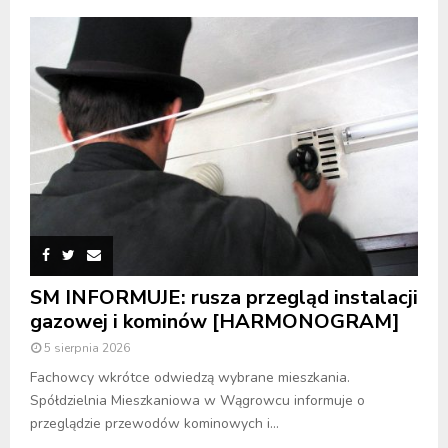
SM INFORMUJE: rusza przegląd instalacji
gazowej i kominów [HARMONOGRAM]
5 sierpnia 2026
Fachowcy wkrótce odwiedzą wybrane mieszkania.
Spółdzielnia Mieszkaniowa w Wągrowcu informuje o
przeglądzie przewodów kominowych i...