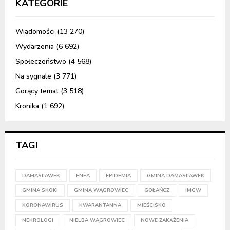
KATEGORIE
Wiadomości
(13 270)
Wydarzenia
(6 692)
Społeczeństwo
(4 568)
Na sygnale
(3 771)
Gorący temat
(3 518)
Kronika
(1 692)
TAGI
DAMASŁAWEK
ENEA
EPIDEMIA
GMINA DAMASŁAWEK
GMINA SKOKI
GMINA WĄGROWIEC
GOŁAŃCZ
IMGW
KORONAWIRUS
KWARANTANNA
MIEŚCISKO
NEKROLOGI
NIELBA WĄGROWIEC
NOWE ZAKAŻENIA