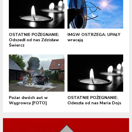
OSTATNIE POŻEGNANIE:
IMGW OSTRZEGA: UPAŁY
Odszedł od nas Zdzisław
wracają
Świercz
Pożar dwóch aut w
OSTATNIE POŻEGNANIE:
Wągrowcu [FOTO]
Odeszła od nas Maria Dojs